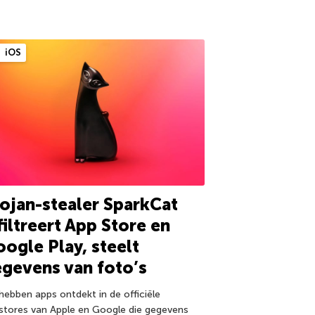
iOS
ojan-stealer SparkCat
filtreert App Store en
ogle Play, steelt
gevens van foto’s
hebben apps ontdekt in de officiële
stores van Apple en Google die gegevens