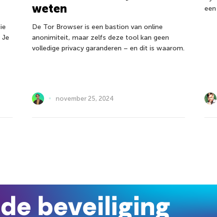
weten
een
ie
De Tor Browser is een bastion van online
 Je
anonimiteit, maar zelfs deze tool kan geen
volledige privacy garanderen – en dit is waarom.
november 25, 2024