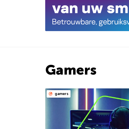
Gamers
gamers