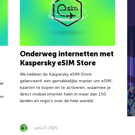
Onderweg internetten met
Kaspersky eSIM Store
We hebben de Kaspersky eSIM Store
gelanceerd: een gemakkelijke manier om eSIM-
ar
kaarten te kopen en te activeren, waarmee je
direct mobiel internet hebt in meer dan 150
en
landen en regio’s over de hele wereld.
juni 17, 2025