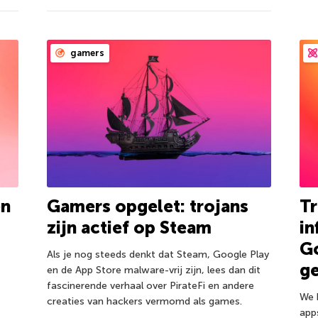
gamers
en
Gamers opgelet: trojans
Tr
zijn actief op Steam
in
Go
Als je nog steeds denkt dat Steam, Google Play
ge
en de App Store malware-vrij zijn, lees dan dit
fascinerende verhaal over PirateFi en andere
We 
creaties van hackers vermomd als games.
app