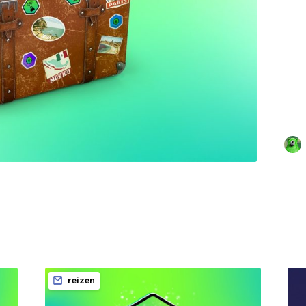
reizen