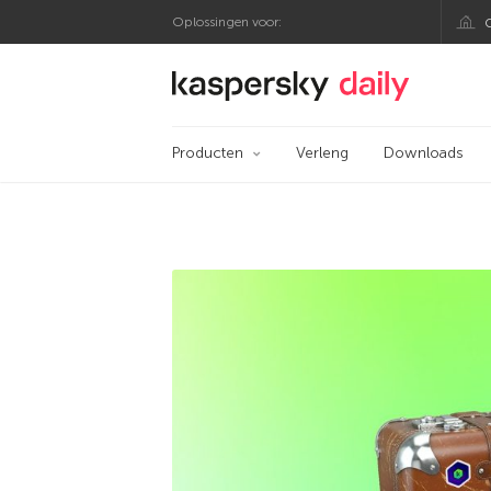
Oplossingen voor:
Kaspersky official 
Producten
Verleng
Downloads