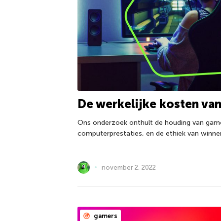
De werkelijke kosten va
Ons onderzoek onthult de houding van gam
computerprestaties, en de ethiek van winnen
november 2, 2022
gamers