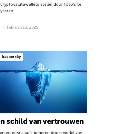
 cryptovalutawallets stelen door foto’s te
lyseren.
februari 13, 2025
kaspersky
n schild van vertrouwen
ersecurityrisico’s beheren door middel van