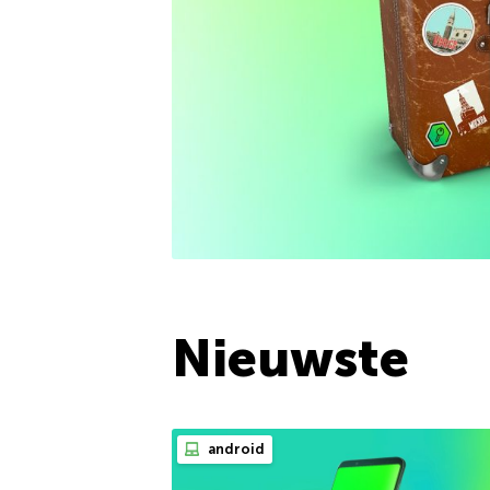
Nieuwste
android