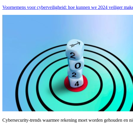
Voornemens voor cyberveiligheid: hoe kunnen we 2024 veiliger mak
Cybersecurity-trends waarmee rekening moet worden gehouden en n