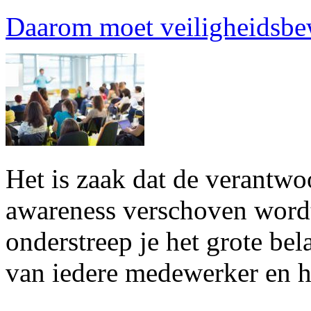
Daarom moet veiligheidsbew
Het is zaak dat de verantwo
awareness verschoven wordt
onderstreep je het grote be
van iedere medewerker en he