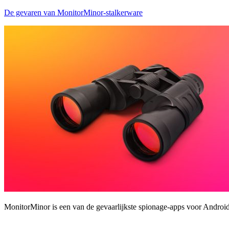
De gevaren van MonitorMinor-stalkerware
MonitorMinor is een van de gevaarlijkste spionage-apps voor Android-