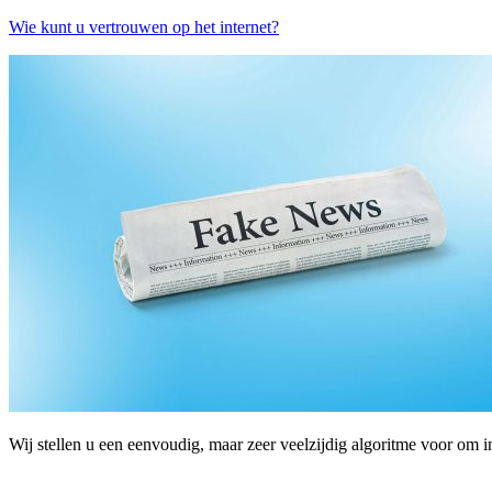
Wie kunt u vertrouwen op het internet?
Wij stellen u een eenvoudig, maar zeer veelzijdig algoritme voor om in