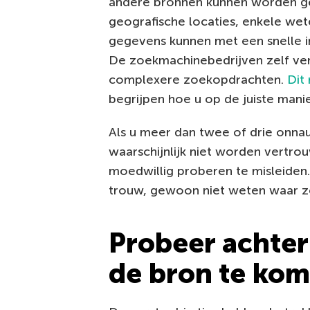
andere bronnen kunnen worden gev
geografische locaties, enkele wet
gegevens kunnen met een snelle 
De zoekmachinebedrijven zelf ver
complexere zoekopdrachten.
Dit
begrijpen hoe u op de juiste mani
Als u meer dan twee of drie onna
waarschijnlijk niet worden vertrouw
moedwillig proberen te misleiden.
trouw, gewoon niet weten waar ze
Probeer achter
de bron te ko