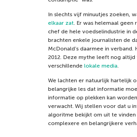
In slechts vijf minuutjes zoeken, w
elkaar zat
. Er was helemaal geen 
chef de hele voedselindustrie in d
brachten enkele journalisten de d
McDonald’s daarmee in verband. He
2012. Deze mythe leeft nog altij
verschillende
lokale media
.
We lachten er natuurlijk hartelijk
belangrijke les dat informatie m
informatie op plekken kan worden 
verwacht. Wij stellen voor dat u 
algoritme bekijkt om uit te vinde
complexere en belangrijkere verha