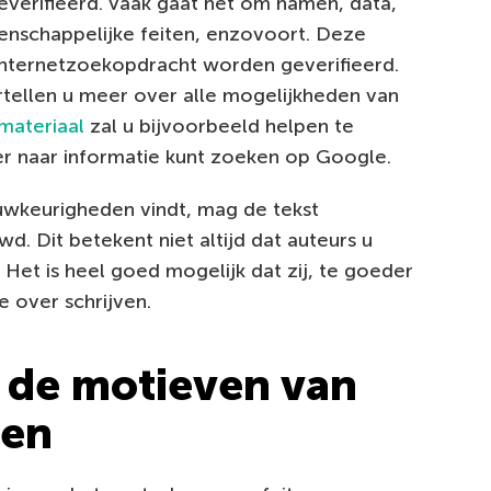
erifieerd. Vaak gaat het om namen, data,
enschappelijke feiten, enzovoort. Deze
internetzoekopdracht worden geverifieerd.
tellen u meer over alle mogelijkheden van
 materiaal
zal u bijvoorbeeld helpen te
er naar informatie kunt zoeken op Google.
uwkeurigheden vindt, mag de tekst
d. Dit betekent niet altijd dat auteurs u
 Het is heel goed mogelijk dat zij, te goeder
 over schrijven.
 de motieven van
men