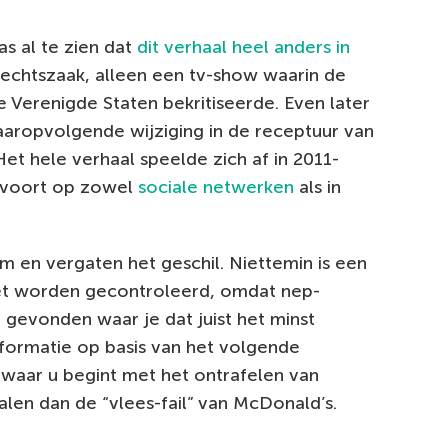
as al te zien dat
dit verhaal heel anders in
rechtszaak, alleen een tv-show waarin de
e Verenigde Staten bekritiseerde. Even later
aaropvolgende wijziging in de receptuur van
t hele verhaal speelde zich af in 2011-
d voort op zowel
sociale netwerken
als in
 om en vergaten het geschil. Niettemin is een
oet worden gecontroleerd, omdat nep-
gevonden waar je dat juist het minst
informatie op basis van het volgende
n waar u begint met het ontrafelen van
len dan de “vlees-fail” van McDonald’s.