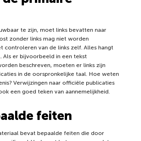
uwbaar te zijn, moet links bevatten naar
post zonder links mag niet worden
 controleren van de links zelf. Alles hangt
. Als er bijvoorbeeld in een tekst
worden beschreven, moeten er links zijn
caties in de oorspronkelijke taal. Hoe weten
is? Verwijzingen naar officiële publicaties
 ook een goed teken van aannemelijkheid.
aalde feiten
ateriaal bevat bepaalde feiten die door