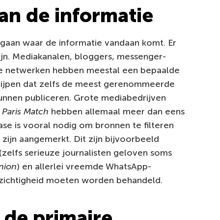
an de informatie
agaan waar de informatie vandaan komt. Er
zijn. Mediakanalen, bloggers, messenger-
le netwerken hebben meestal een bepaalde
egrijpen dat zelfs de meest gerenommeerde
unnen publiceren. Grote mediabedrijven
n
Paris Match
hebben allemaal meer dan eens
ase is vooral nodig om bronnen te filteren
” zijn aangemerkt. Dit zijn bijvoorbeeld
zelfs serieuze journalisten geloven soms
nion
) en allerlei vreemde WhatsApp-
rzichtigheid moeten worden behandeld.
 de primaire