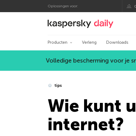
Oplossingen voor:
Kaspersky official bl
Producten
Verleng
Downloads
Volledige bescherming voor je 
tips
Wie kunt 
internet?