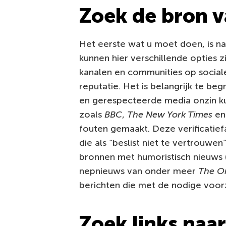
Zoek de bron v
Het eerste wat u moet doen, is n
kunnen hier verschillende opties 
kanalen en communities op socia
reputatie. Het is belangrijk te b
en gerespecteerde media onzin k
zoals
BBC
,
The New York Times
e
fouten gemaakt. Deze verificatief
die als “beslist niet te vertrouwen
bronnen met humoristisch nieuws (
nepnieuws van onder meer
The O
berichten die met de nodige voo
Zoek links naar