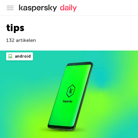
Kaspersky official blog
tips
132 artikelen
android