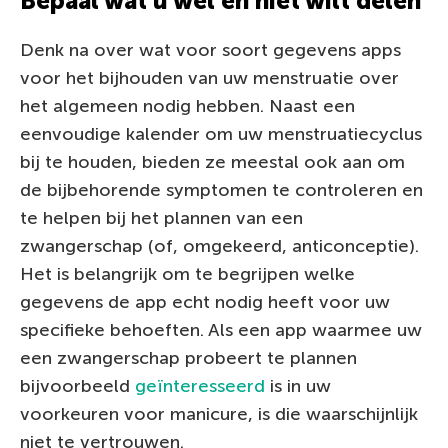
Bepaal wat u wel en niet wilt delen
Denk na over wat voor soort gegevens apps
voor het bijhouden van uw menstruatie over
het algemeen nodig hebben. Naast een
eenvoudige kalender om uw menstruatiecyclus
bij te houden, bieden ze meestal ook aan om
de bijbehorende symptomen te controleren en
te helpen bij het plannen van een
zwangerschap (of, omgekeerd, anticonceptie).
Het is belangrijk om te begrijpen welke
gegevens de app echt nodig heeft voor uw
specifieke behoeften. Als een app waarmee uw
een zwangerschap probeert te plannen
bijvoorbeeld
geïnteresseerd
is in uw
voorkeuren voor manicure, is die waarschijnlijk
niet te vertrouwen.