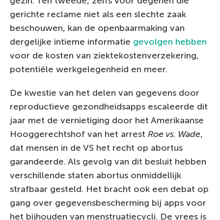
gezin. Ten tweede, zelfs voor degenen die
gerichte reclame niet als een slechte zaak
beschouwen, kan de openbaarmaking van
dergelijke intieme informatie
gevolgen hebben
voor de kosten van ziektekostenverzekering,
potentiële werkgelegenheid en meer.
De kwestie van het delen van gegevens door
reproductieve gezondheidsapps escaleerde dit
jaar met de vernietiging door het Amerikaanse
Hooggerechtshof van het arrest
Roe vs. Wade
,
dat mensen in de VS het recht op abortus
garandeerde. Als gevolg van dit besluit hebben
verschillende staten abortus onmiddellijk
strafbaar gesteld. Het bracht ook een debat op
gang over gegevensbescherming bij apps voor
het bijhouden van menstruatiecycli. De vrees is