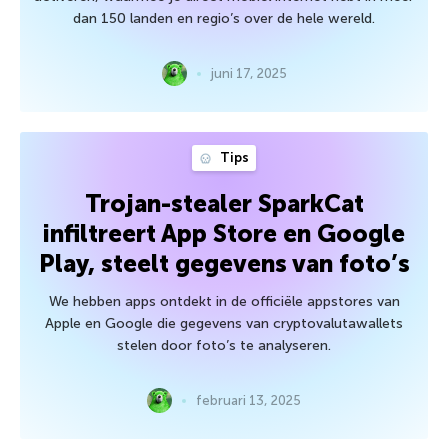
dan 150 landen en regio’s over de hele wereld.
juni 17, 2025
Tips
Trojan-stealer SparkCat
infiltreert App Store en Google
Play, steelt gegevens van foto’s
We hebben apps ontdekt in de officiële appstores van
Apple en Google die gegevens van cryptovalutawallets
stelen door foto’s te analyseren.
februari 13, 2025