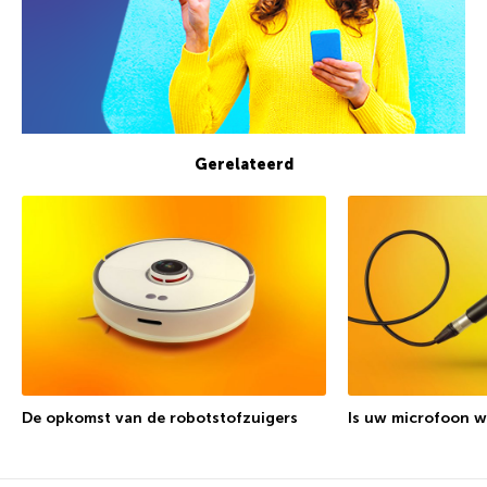
Gerelateerd
De opkomst van de robotstofzuigers
Is uw microfoon w