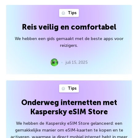
Tips
Reis veilig en comfortabel
We hebben een gids gemaakt met de beste apps voor
reizigers.
juli 15, 2025
Tips
Onderweg internetten met
Kaspersky eSIM Store
We hebben de Kaspersky eSIM Store gelanceerd: een
gemakkelijke manier om eSIM-kaarten te kopen en te
activeren, waarmee je direct mobiel internet hebt in meer