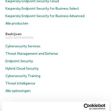
Kaspersky Endpoint Security Cloud
Kaspersky Endpoint Security for Business Select
Kaspersky Endpoint Security for Business Advanced
Alle producten
Bedrijven
1000 WERKNEMERS
Cybersecurity Services
Threat Management and Defense
Endpoint Security
Hybrid Cloud Security
Cybersecurity Training
Threat Intelligence
Alle oplossingen
© 2026 AO Kaspersky Lab. Alle rechten voorbehouden.
Privacybeleid
Anti-corruptiebeleid
Licentieovereenkomst B2C
Licentieovereenkomst B2B