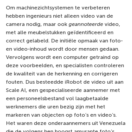
Om machinezichtsystemen te verbeteren
hebben ingenieurs niet alleen video van de
camera nodig, maar ook
geannoteerde
video,
met alle meubelstukken geïdentificeerd en
correct gelabeld. De initiële opmaak van foto-
en video-inhoud wordt door mensen gedaan.
Vervolgens wordt een computer getraind op
deze voorbeelden, en specialisten controleren
de kwaliteit van de herkenning en corrigeren
fouten. Dus besteedde iRobot de video uit aan
Scale AI, een gespecialiseerde aannemer met
een personeelsbestand vol laagbetaalde
werknemers die uren bezig zijn met het
markeren van objecten op foto’s en video’s.
Het waren deze onderaannemers uit Venezuela
die de volgens hen hoogst amusante foto’s