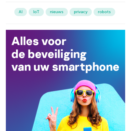
AI
IoT
nieuws
privacy
robots