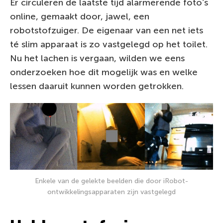
Er circuleren de laatste tijd alarmerende foto’s
online, gemaakt door, jawel, een
robotstofzuiger. De eigenaar van een net iets
té slim apparaat is zo vastgelegd op het toilet.
Nu het lachen is vergaan, wilden we eens
onderzoeken hoe dit mogelijk was en welke
lessen daaruit kunnen worden getrokken.
Enkele van de gelekte beelden die door iRobot-
ontwikkelingsapparaten zijn vastgelegd