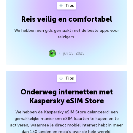
Tips
Reis veilig en comfortabel
We hebben een gids gemaakt met de beste apps voor
reizigers.
juli 15, 2025
Tips
Onderweg internetten met
Kaspersky eSIM Store
We hebben de Kaspersky eSIM Store gelanceerd: een
gemakkelijke manier om eSIM-kaarten te kopen en te
activeren, waarmee je direct mobiel internet hebt in meer
dan 150 landen en regio’s over de hele wereld.