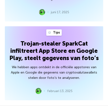
juni 17, 2025
Tips
Trojan-stealer SparkCat
infiltreert App Store en Google
Play, steelt gegevens van foto’s
We hebben apps ontdekt in de officiële appstores van
Apple en Google die gegevens van cryptovalutawallets
stelen door foto’s te analyseren.
februari 13, 2025