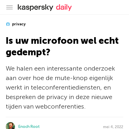
Kaspersky official blog
privacy
Is uw microfoon wel echt
gedempt?
We halen een interessante onderzoek
aan over hoe de mute-knop eigenlijk
werkt in teleconferentiediensten, en
bespreken de privacy in deze nieuwe
tijden van webconferenties.
Enoch Root
mei 4, 2022