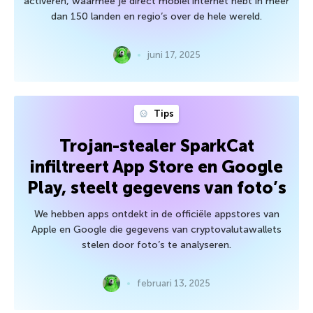
activeren, waarmee je direct mobiel internet hebt in meer
dan 150 landen en regio’s over de hele wereld.
juni 17, 2025
Tips
Trojan-stealer SparkCat
infiltreert App Store en Google
Play, steelt gegevens van foto’s
We hebben apps ontdekt in de officiële appstores van
Apple en Google die gegevens van cryptovalutawallets
stelen door foto’s te analyseren.
februari 13, 2025