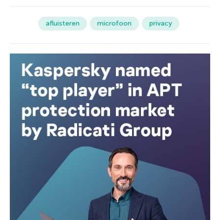
afluisteren
microfoon
privacy