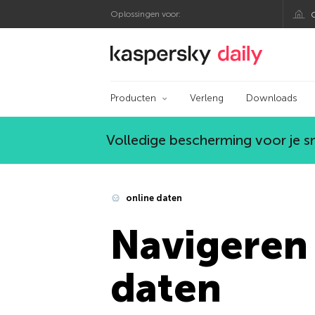
Oplossingen voor:
Kaspersky official bl
Producten
Verleng
Downloads
Volledige bescherming voor je 
online daten
Navigeren 
daten