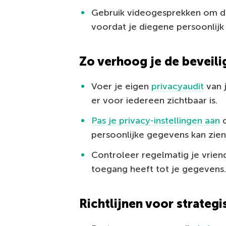
Gebruik videogesprekken om de 
voordat je diegene persoonlijk
Zo verhoog je de beveili
Voer je eigen
privacyaudit
van 
er voor iedereen zichtbaar is.
Pas je privacy-instellingen aan
o
persoonlijke gegevens kan zien
Controleer regelmatig je vrien
toegang heeft tot je gegevens.
Richtlijnen voor strategi