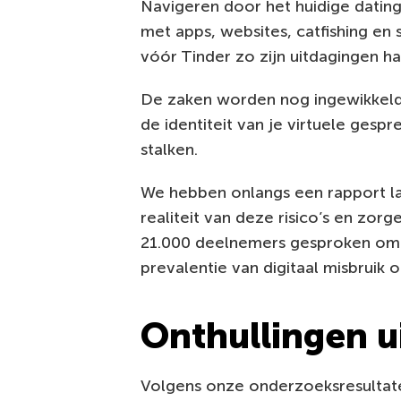
Navigeren door het huidige datingl
met apps, websites, catfishing en 
vóór Tinder zo zijn uitdagingen ha
De zaken worden nog ingewikkel
de identiteit van je virtuele gesp
stalken.
We hebben onlangs een rapport la
realiteit van deze risico’s en zor
21.000 deelnemers gesproken om 
prevalentie van digitaal misbruik 
Onthullingen u
Volgens onze onderzoeksresultat