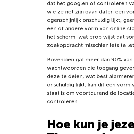
dat het googlen of controleren v
wie ze net zijn gaan daten een vor
ogenschijnlijk onschuldig lijkt, 
een of andere vorm van online st
het scherm, wat erop wijst dat 
zoekopdracht misschien iets te let
Bovendien gaf meer dan 90% van 
wachtwoorden die toegang geven 
deze te delen, wat best alarmeren
onschuldig lijkt, kan dit een vorm v
staat is om voortdurend de locati
controleren.
Hoe kun je jez