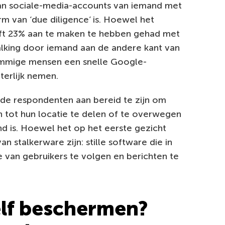
an sociale-media-accounts van iemand met
m van ‘due diligence’ is. Hoewel het
geeft 23% aan te maken te hebben gehad met
alking door iemand aan de andere kant van
sommige mensen een snelle Google-
terlijk nemen.
de respondenten aan bereid te zijn om
tot hun locatie te delen of te overwegen
d is. Hoewel het op het eerste gezicht
an stalkerware zijn: stille software die in
e van gebruikers te volgen en berichten te
elf beschermen?