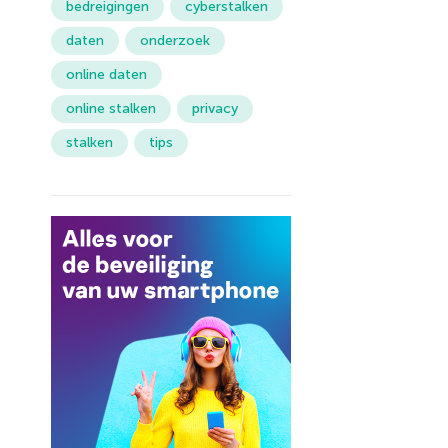
bedreigingen
cyberstalken
daten
onderzoek
online daten
online stalken
privacy
stalken
tips