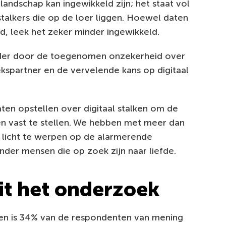
andschap kan ingewikkeld zijn; het staat vol
stalkers die op de loer liggen. Hoewel daten
d, leek het zeker minder ingewikkeld.
der door de toegenomen onzekerheid over
rekspartner en de vervelende kans op digitaal
ten opstellen over digitaal stalken om de
gen vast te stellen. We hebben met meer dan
licht te werpen op de alarmerende
onder mensen die op zoek zijn naar liefde.
it het onderzoek
en is 34% van de respondenten van mening