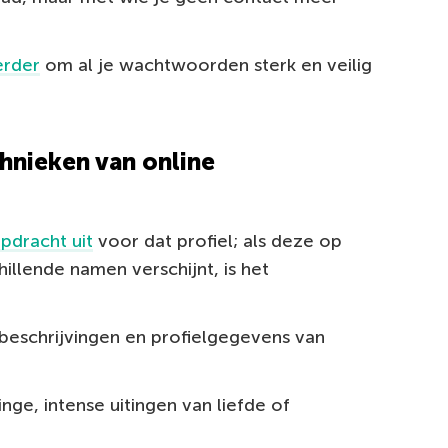
rder
om al je wachtwoorden sterk en veilig
chnieken van online
pdracht uit
voor dat profiel; als deze op
illende namen verschijnt, is het
 beschrijvingen en profielgegevens van
ge, intense uitingen van liefde of