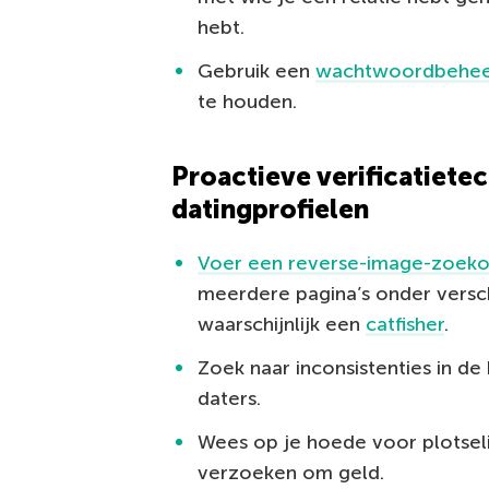
hebt.
Gebruik een
wachtwoordbehee
te houden.
Proactieve verificatiete
datingprofielen
Voer een reverse-image-zoeko
meerdere pagina’s onder versch
waarschijnlijk een
catfisher
.
Zoek naar inconsistenties in de
daters.
Wees op je hoede voor plotselin
verzoeken om geld.