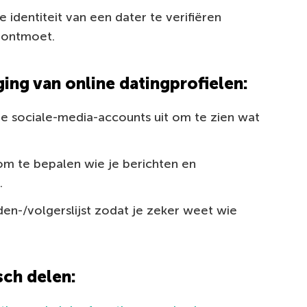
identiteit van een dater te verifiëren
 ontmoet.
ging van online datingprofielen:
je sociale-media-accounts uit om te zien wat
m te bepalen wie je berichten en
.
den-/volgerslijst zodat je zeker weet wie
sch delen: