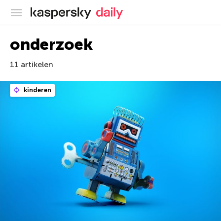
Kaspersky official blog
onderzoek
11 artikelen
kinderen