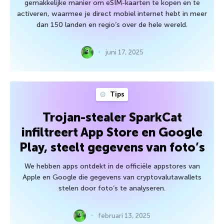
gemakkelijke manier om eSIM-kaarten te kopen en te
activeren, waarmee je direct mobiel internet hebt in meer
dan 150 landen en regio’s over de hele wereld.
juni 17, 2025
Tips
Trojan-stealer SparkCat
infiltreert App Store en Google
Play, steelt gegevens van foto’s
We hebben apps ontdekt in de officiële appstores van
Apple en Google die gegevens van cryptovalutawallets
stelen door foto’s te analyseren.
februari 13, 2025