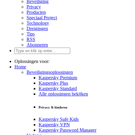
Beveiliging
Privacy
Producten
Speciaal Project
Technology
Dreigingen
Tips
RSS
Abonneren
Oplossingen voor:
Home
Beveiligingsoplossingen
Kaspersky Premium
Kaspersky Plus
Kaspersky Standard
Alle oplossingen bekijken
Privacy & kinderen
Kaspersky Safe Kids
Kaspersky VPN
Kaspersky Password Manager