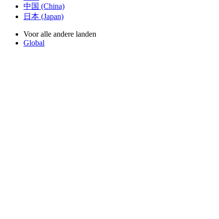
中国 (China)
日本 (Japan)
Voor alle andere landen
Global