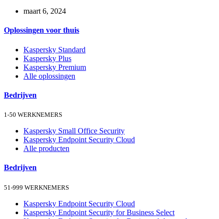
maart 6, 2024
Oplossingen voor thuis
Kaspersky Standard
Kaspersky Plus
Kaspersky Premium
Alle oplossingen
Bedrijven
1-50 WERKNEMERS
Kaspersky Small Office Security
Kaspersky Endpoint Security Cloud
Alle producten
Bedrijven
51-999 WERKNEMERS
Kaspersky Endpoint Security Cloud
Kaspersky Endpoint Security for Business Select