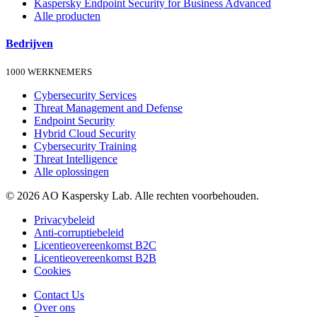
Kaspersky Endpoint Security for Business Advanced
Alle producten
Bedrijven
1000 WERKNEMERS
Cybersecurity Services
Threat Management and Defense
Endpoint Security
Hybrid Cloud Security
Cybersecurity Training
Threat Intelligence
Alle oplossingen
© 2026 AO Kaspersky Lab. Alle rechten voorbehouden.
Privacybeleid
Anti-corruptiebeleid
Licentieovereenkomst B2C
Licentieovereenkomst B2B
Cookies
Contact Us
Over ons