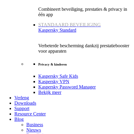
Combineert beveiliging, prestaties & privacy in
één app
STANDAARD BEVEILIGING
Kaspersky Standard
Verbeterde bescherming dankzij prestatiebooster
voor apparaten
Privacy & kinderen
Kaspersky Safe Kids
Kaspersky VPN
Kaspersky Password Manager
Bekijk meer
Verleng
Downloads
Support
Resource Center
Blog
Business
Nieuws