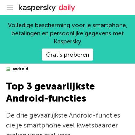
Kaspersky official blog
Volledige bescherming voor je smartphone,
betalingen en persoonlijke gegevens met
Kaspersky
Gratis proberen
android
Top 3 gevaarlijkste
Android-functies
De drie gevaarlijkste Android-functies
die je smartphone veel kwetsbaarder