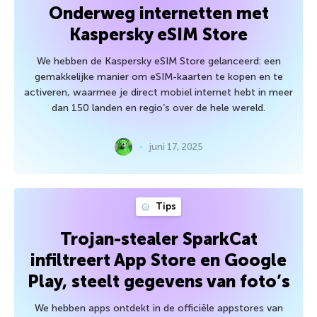
Onderweg internetten met
Kaspersky eSIM Store
We hebben de Kaspersky eSIM Store gelanceerd: een
gemakkelijke manier om eSIM-kaarten te kopen en te
activeren, waarmee je direct mobiel internet hebt in meer
dan 150 landen en regio’s over de hele wereld.
juni 17, 2025
Tips
Trojan-stealer SparkCat
infiltreert App Store en Google
Play, steelt gegevens van foto’s
We hebben apps ontdekt in de officiële appstores van