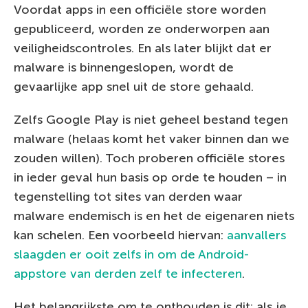
Voordat apps in een officiële store worden
gepubliceerd, worden ze onderworpen aan
veiligheidscontroles. En als later blijkt dat er
malware is binnengeslopen, wordt de
gevaarlijke app snel uit de store gehaald.
Zelfs Google Play is niet geheel bestand tegen
malware (helaas komt het vaker binnen dan we
zouden willen). Toch proberen officiële stores
in ieder geval hun basis op orde te houden – in
tegenstelling tot sites van derden waar
malware endemisch is en het de eigenaren niets
kan schelen. Een voorbeeld hiervan:
aanvallers
slaagden er ooit zelfs in om de Android-
appstore van derden zelf te infecteren
.
Het belangrijkste om te onthouden is dit: als je