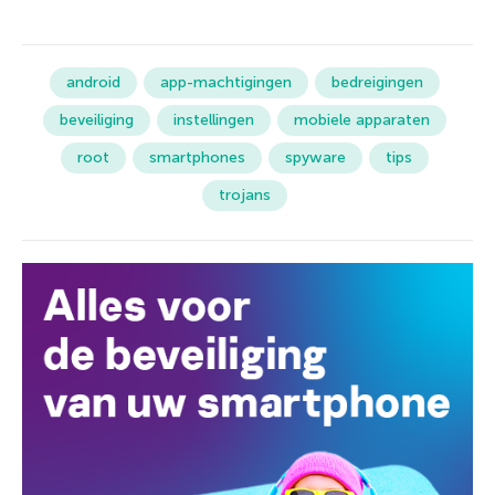
android
app-machtigingen
bedreigingen
beveiliging
instellingen
mobiele apparaten
root
smartphones
spyware
tips
trojans