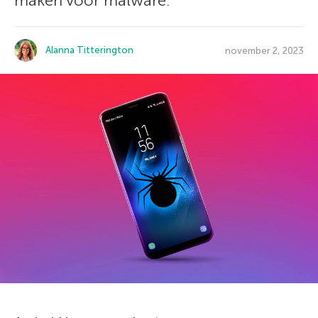
maken voor malware.
Alanna Titterington
november 2, 2023