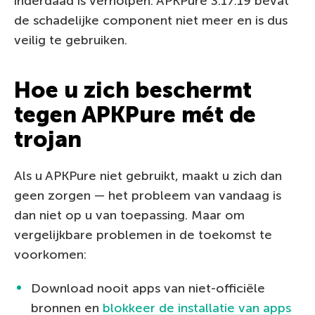
inderdaad is verholpen: APKPure 3.17.19 bevat
de schadelijke component niet meer en is dus
veilig te gebruiken.
Hoe u zich beschermt
tegen APKPure mét de
trojan
Als u APKPure niet gebruikt, maakt u zich dan
geen zorgen — het probleem van vandaag is
dan niet op u van toepassing. Maar om
vergelijkbare problemen in de toekomst te
voorkomen:
Download nooit apps van niet-officiële
bronnen en
blokkeer de installatie van apps