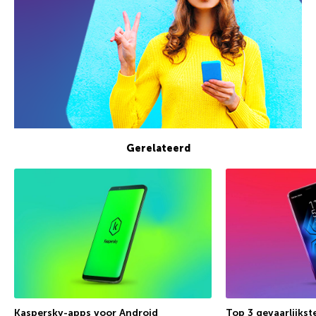
Gerelateerd
Kaspersky-apps voor Android
Top 3 gevaarlijkst