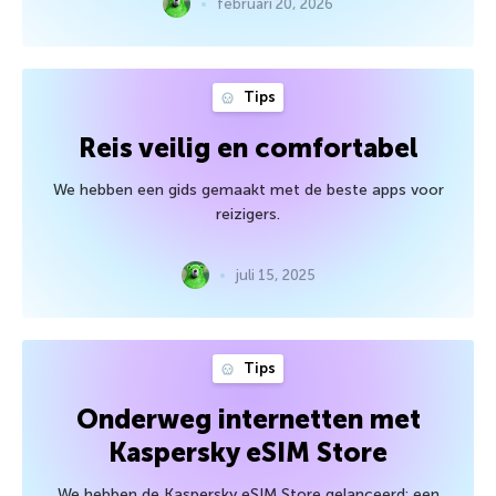
februari 20, 2026
Tips
Reis veilig en comfortabel
We hebben een gids gemaakt met de beste apps voor
reizigers.
juli 15, 2025
Tips
Onderweg internetten met
Kaspersky eSIM Store
We hebben de Kaspersky eSIM Store gelanceerd: een