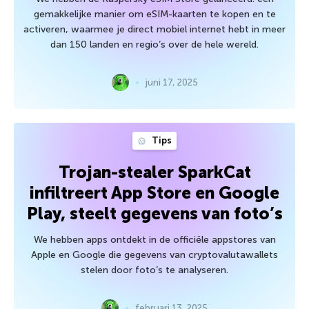
gemakkelijke manier om eSIM-kaarten te kopen en te
activeren, waarmee je direct mobiel internet hebt in meer
dan 150 landen en regio’s over de hele wereld.
juni 17, 2025
Tips
Trojan-stealer SparkCat
infiltreert App Store en Google
Play, steelt gegevens van foto’s
We hebben apps ontdekt in de officiële appstores van
Apple en Google die gegevens van cryptovalutawallets
stelen door foto’s te analyseren.
februari 13, 2025