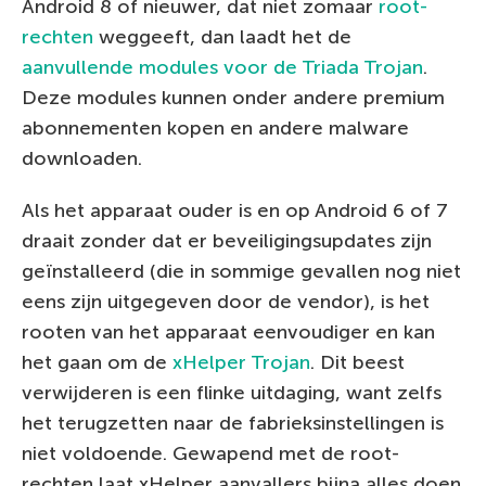
Android 8 of nieuwer, dat niet zomaar
root-
rechten
weggeeft, dan laadt het de
aanvullende modules voor de Triada Trojan
.
Deze modules kunnen onder andere premium
abonnementen kopen en andere malware
downloaden.
Als het apparaat ouder is en op Android 6 of 7
draait zonder dat er beveiligingsupdates zijn
geïnstalleerd (die in sommige gevallen nog niet
eens zijn uitgegeven door de vendor), is het
rooten van het apparaat eenvoudiger en kan
het gaan om de
xHelper Trojan
. Dit beest
verwijderen is een flinke uitdaging, want zelfs
het terugzetten naar de fabrieksinstellingen is
niet voldoende. Gewapend met de root-
rechten laat xHelper aanvallers bijna alles doen