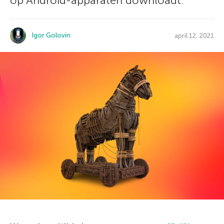
op Android-apparaten downloadt.
Igor Golovin
april 12, 2021