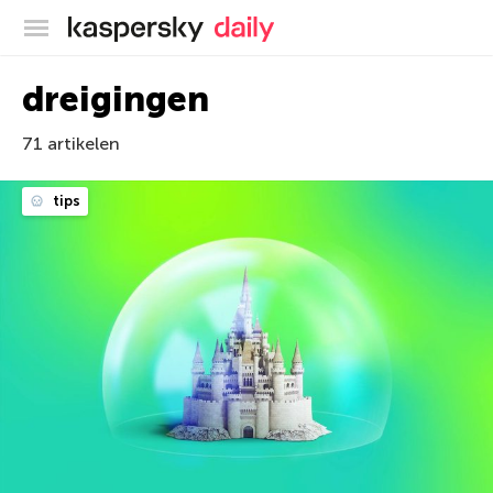
Kaspersky official blog
dreigingen
71 artikelen
tips