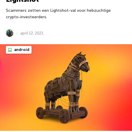
Scammers zetten een Lightshot-val voor hebzuchtige
crypto-investeerders.
april 12, 2021
android