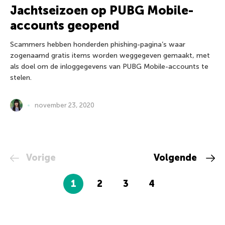
Jachtseizoen op PUBG Mobile-
accounts geopend
Scammers hebben honderden phishing-pagina’s waar
zogenaamd gratis items worden weggegeven gemaakt, met
als doel om de inloggegevens van PUBG Mobile-accounts te
stelen.
november 23, 2020
Vorige
Volgende
1
2
3
4