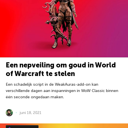
Een nepveiling om goud in World
of Warcraft te stelen
Een schadelijk script in de WeakAuras-add-on kan
verschillende dagen aan inspanningen in WoW Classic binnen
één seconde ongedaan maken.
juni 18, 2021