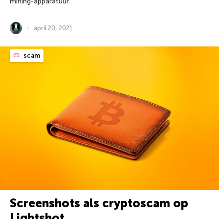
mining-apparatuur.
april 20, 2021
scam
Screenshots als cryptoscam op
Lightshot