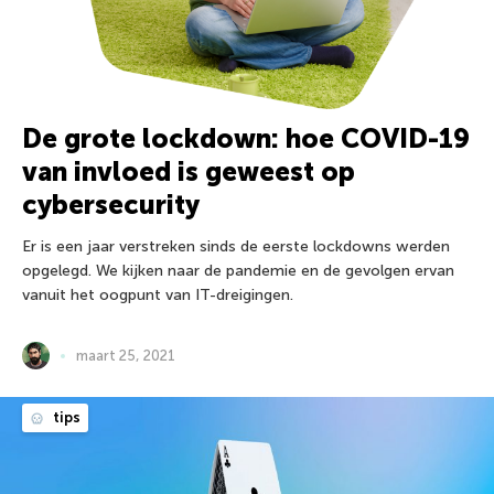
De grote lockdown: hoe COVID-19
van invloed is geweest op
cybersecurity
Er is een jaar verstreken sinds de eerste lockdowns werden
opgelegd. We kijken naar de pandemie en de gevolgen ervan
vanuit het oogpunt van IT-dreigingen.
maart 25, 2021
tips