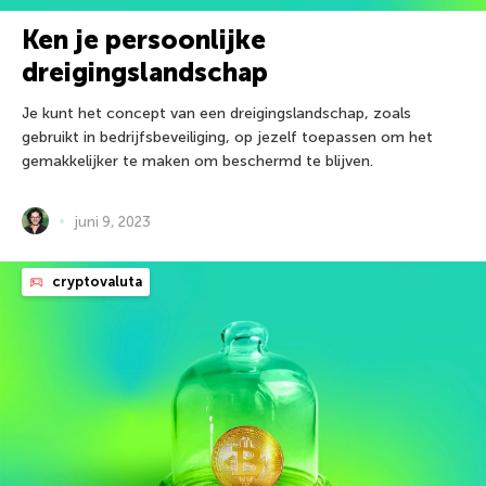
Ken je persoonlijke
dreigingslandschap
Je kunt het concept van een dreigingslandschap, zoals
gebruikt in bedrijfsbeveiliging, op jezelf toepassen om het
gemakkelijker te maken om beschermd te blijven.
juni 9, 2023
cryptovaluta