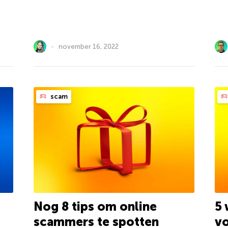
november 16, 2022
scam
Nog 8 tips om online
5
scammers te spotten
vo