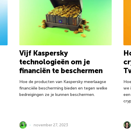
Vijf Kaspersky
Ho
technologieën om je
cr
financiën te beschermen
Tw
Hoe de producten van Kaspersky meerlaagse
Hoe
financiële bescherming bieden en tegen welke
we 
bedreigingen ze je kunnen beschermen.
een
cry
november 27, 2023