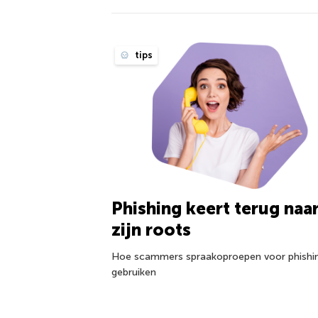
tips
Phishing keert terug naa
zijn roots
Hoe scammers spraakoproepen voor phishi
gebruiken