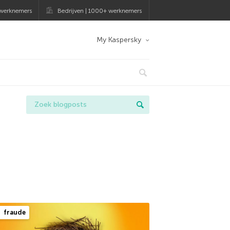
 werknemers
Bedrijven | 1000+ werknemers
My Kaspersky
fraude