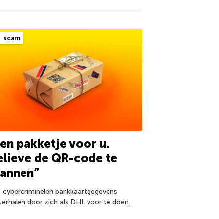
scam
en pakketje voor u.
lieve de QR-code te
cannen”
 cybercriminelen bankkaartgegevens
terhalen door zich als DHL voor te doen.