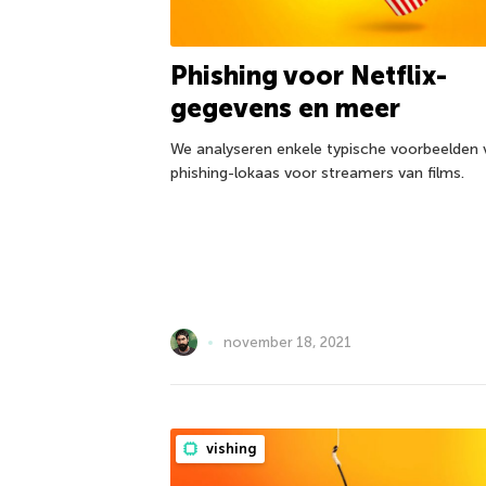
Phishing voor Netflix-
gegevens en meer
We analyseren enkele typische voorbeelden 
phishing-lokaas voor streamers van films.
november 18, 2021
vishing