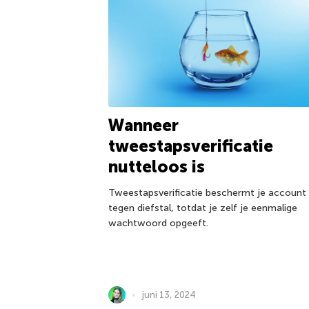
Wanneer
tweestapsverificatie
nutteloos is
Tweestapsverificatie beschermt je account
tegen diefstal, totdat je zelf je eenmalige
wachtwoord opgeeft.
juni 13, 2024