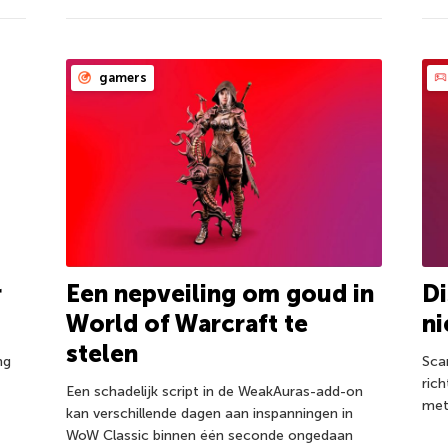
gamers
r
Een nepveiling om goud in
D
World of Warcraft te
n
stelen
ng
Sca
rich
Een schadelijk script in de WeakAuras-add-on
met
kan verschillende dagen aan inspanningen in
WoW Classic binnen één seconde ongedaan