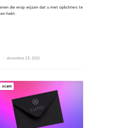
enen die erop wijzen dat u met oplichters te
en hebt.
december 23, 2021
scam