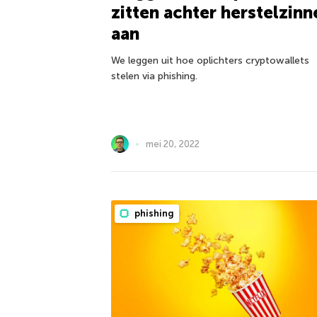
zitten achter herstelzinn
aan
We leggen uit hoe oplichters cryptowallets
stelen via phishing.
mei 20, 2022
phishing