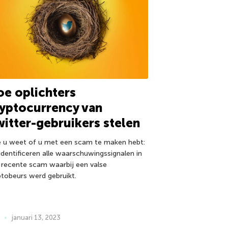
e oplichters
yptocurrency van
itter-gebruikers stelen
 u weet of u met een scam te maken hebt:
identificeren alle waarschuwingssignalen in
 recente scam waarbij een valse
ptobeurs werd gebruikt.
januari 13, 2023