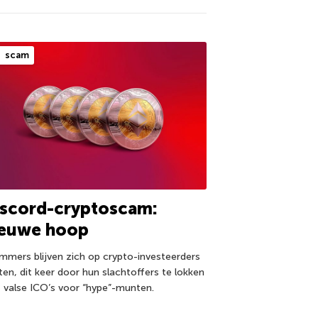
scam
iscord-cryptoscam:
ieuwe hoop
mmers blijven zich op crypto-investeerders
ten, dit keer door hun slachtoffers te lokken
 valse ICO’s voor “hype”-munten.