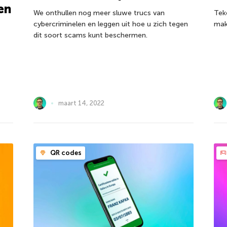
en
We onthullen nog meer sluwe trucs van
Tek
cybercriminelen en leggen uit hoe u zich tegen
mak
dit soort scams kunt beschermen.
maart 14, 2022
QR codes