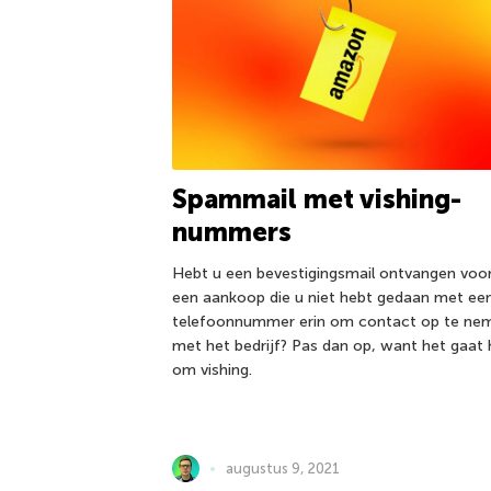
Spammail met vishing-
nummers
Hebt u een bevestigingsmail ontvangen voo
een aankoop die u niet hebt gedaan met ee
telefoonnummer erin om contact op te ne
met het bedrijf? Pas dan op, want het gaat 
om vishing.
augustus 9, 2021