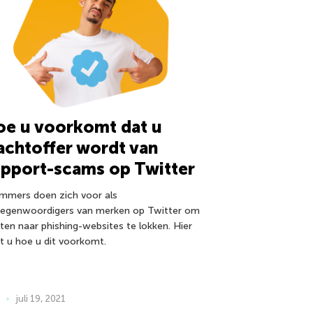
oe u voorkomt dat u
achtoffer wordt van
pport-scams op Twitter
mmers doen zich voor als
tegenwoordigers van merken op Twitter om
nten naar phishing-websites te lokken. Hier
st u hoe u dit voorkomt.
juli 19, 2021