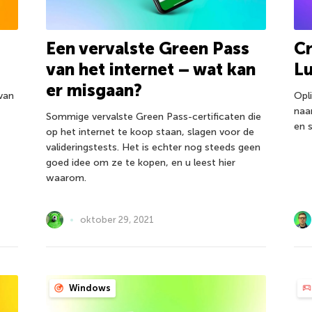
Een vervalste Green Pass
Cr
van het internet – wat kan
L
er misgaan?
van
Opl
naa
Sommige vervalste Green Pass-certificaten die
en 
op het internet te koop staan, slagen voor de
valideringstests. Het is echter nog steeds geen
goed idee om ze te kopen, en u leest hier
waarom.
oktober 29, 2021
Windows