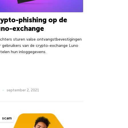
ypto-phishing op de
uno-exchange
ichters sturen valse ontvangstbevestigingen
r gebruikers van de crypto-exchange Luno
stelen hun inloggegevens.
september 2, 2021
scam