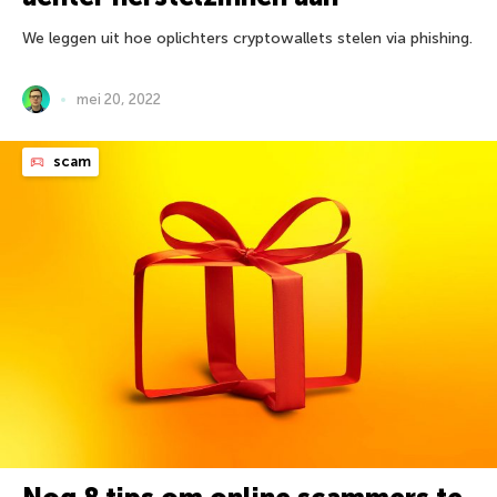
We leggen uit hoe oplichters cryptowallets stelen via phishing.
mei 20, 2022
scam