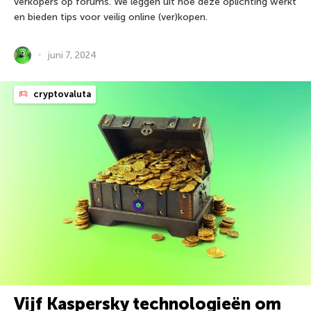
verkopers op forums. We leggen uit hoe deze oplichting werkt
en bieden tips voor veilig online (ver)kopen.
juni 7, 2024
cryptovaluta
Vijf Kaspersky technologieën om