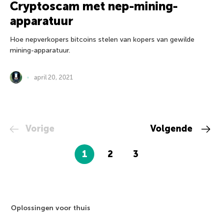
Cryptoscam met nep-mining-
apparatuur
Hoe nepverkopers bitcoins stelen van kopers van gewilde
mining-apparatuur.
april 20, 2021
Vorige
Volgende
1
2
3
Oplossingen voor thuis