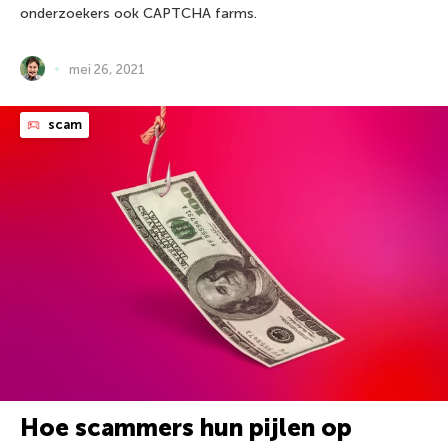
onderzoekers ook CAPTCHA farms.
mei 26, 2021
scam
Hoe scammers hun pijlen op