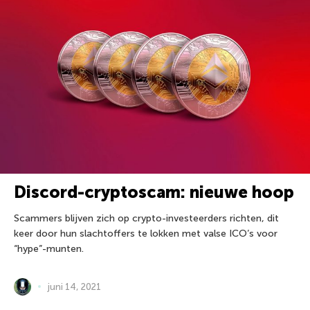
Discord-cryptoscam: nieuwe hoop
Scammers blijven zich op crypto-investeerders richten, dit
keer door hun slachtoffers te lokken met valse ICO’s voor
“hype”-munten.
juni 14, 2021