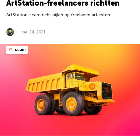
ArtStation-freelancers richtten
ArtStation-scam richt pijlen op freelance artiesten.
mei 24, 2021
scam