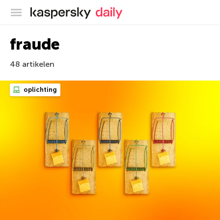
Kaspersky official blog
fraude
48 artikelen
oplichting