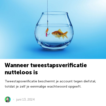
Wanneer tweestapsverificatie
nutteloos is
Tweestapsverificatie beschermt je account tegen diefstal,
totdat je zelf je eenmalige wachtwoord opgeeft.
juni 13, 2024