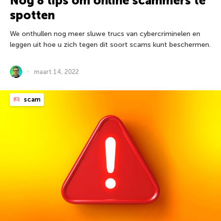
Nog 8 tips om online scammers te
spotten
We onthullen nog meer sluwe trucs van cybercriminelen en
leggen uit hoe u zich tegen dit soort scams kunt beschermen.
maart 14, 2022
scam