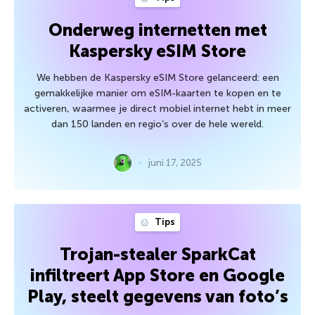
Onderweg internetten met
Kaspersky eSIM Store
We hebben de Kaspersky eSIM Store gelanceerd: een
gemakkelijke manier om eSIM-kaarten te kopen en te
activeren, waarmee je direct mobiel internet hebt in meer
dan 150 landen en regio’s over de hele wereld.
juni 17, 2025
Tips
Trojan-stealer SparkCat
infiltreert App Store en Google
Play, steelt gegevens van foto’s