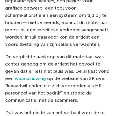
bepaalde specificaties, een pakket voor
grafisch ontwerp, een tool voor
schermkalibratie en een systeem om tijd bij te
houden — niets vreemds, maar al dit materiaal
moest bij een specifieke verkoper aangeschaft
worden. In ruil daarvoor kon de artiest een
vooruitbetaling van zijn salaris verwachten.
De verplichte aankoop van dit materiaal was
echter genoeg om de artiest het gevoel te
geven dat er iets niet pluis was. De artiest vond
een
waarschuwing
op de website van 2K over
“kwaadwillenden die zich voordeden als HR-
personeel van het bedrijf” en stopte de
communicatie met de scammers.
Dat was het einde van het verhaal voor deze