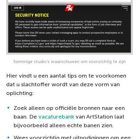
Sommige studio’s waarschuwen om voorzichtig te zijn
Hier vindt u een aantal tips om te voorkomen
dat u slachtoffer wordt van deze vorm van
oplichting:
Zoek alleen op officiële bronnen naar een
baan. De
vacaturebank
van ArtStation laat
bijvoorbeeld alleen echte banen zien.
Wees voorzichtig met uitnodigingen om een