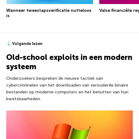
Wanneer tweestapsverificatie nutteloos
Valse financiële r
is
Volgende lezen
Old-school exploits in een modern
systeem
Onderzoekers bespreken de nieuwe tactiek van
cybercriminelen van het downloaden van verouderde binaire
bestanden op moderne computers en het benutten van hun
kwetsbaarheden.