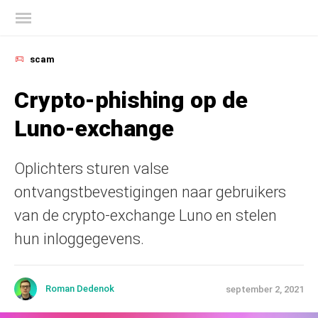
Kaspersky official blog
scam
Crypto-phishing op de
Luno-exchange
Oplichters sturen valse
ontvangstbevestigingen naar gebruikers
van de crypto-exchange Luno en stelen
hun inloggegevens.
Roman Dedenok
september 2, 2021