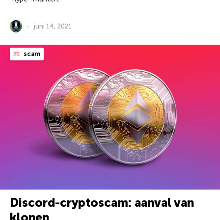
juni 14, 2021
scam
Discord-cryptoscam: aanval van
klonen