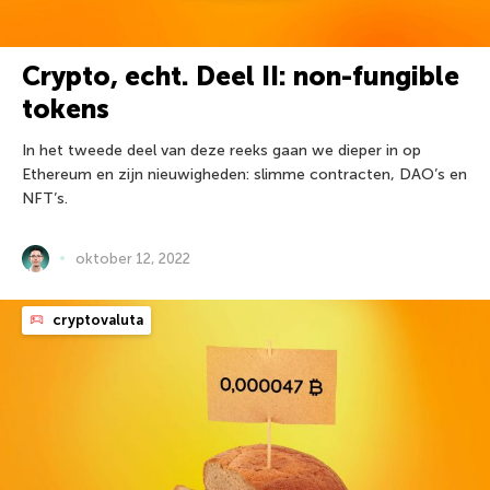
Crypto, echt. Deel II: non-fungible
tokens
In het tweede deel van deze reeks gaan we dieper in op
Ethereum en zijn nieuwigheden: slimme contracten, DAO’s en
NFT’s.
oktober 12, 2022
cryptovaluta