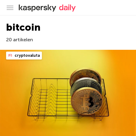
Kaspersky official blog
bitcoin
20 artikelen
cryptovaluta