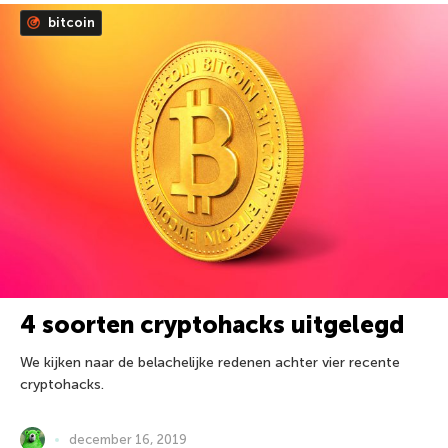
bitcoin
4 soorten cryptohacks uitgelegd
We kijken naar de belachelijke redenen achter vier recente
cryptohacks.
december 16, 2019