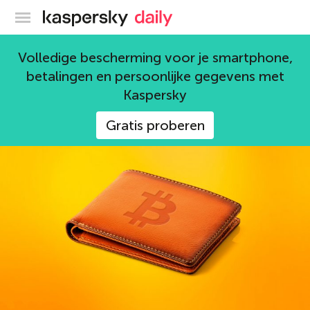
Kaspersky official blog
scam
Volledige bescherming voor je smartphone,
betalingen en persoonlijke gegevens met
40 artikelen
Kaspersky
Gratis proberen
scam