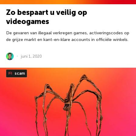
Zo bespaart u veilig op
videogames
De gevaren van illegaal verkregen games, activeringscodes op
de grijze markt en kant-en-klare accounts in officiële winkels.
juni 1, 2020
scam