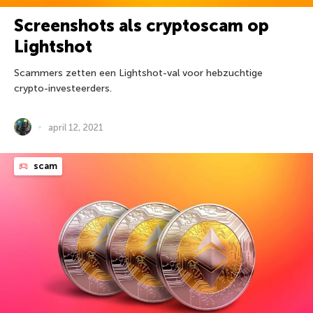
Screenshots als cryptoscam op
Lightshot
Scammers zetten een Lightshot-val voor hebzuchtige
crypto-investeerders.
april 12, 2021
scam