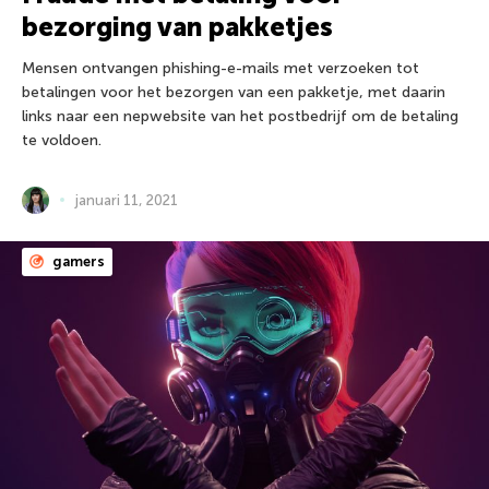
bezorging van pakketjes
Mensen ontvangen phishing-e-mails met verzoeken tot
betalingen voor het bezorgen van een pakketje, met daarin
links naar een nepwebsite van het postbedrijf om de betaling
te voldoen.
januari 11, 2021
gamers