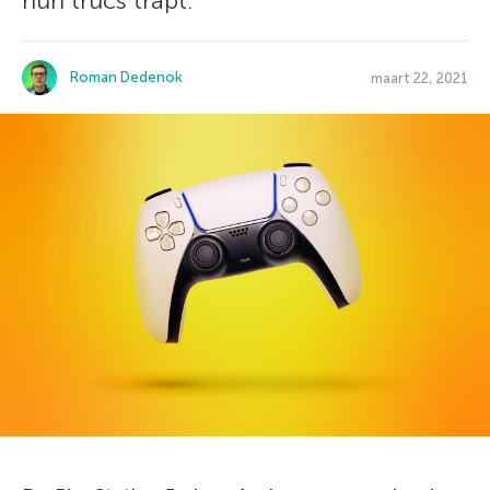
hun trucs trapt.
Roman Dedenok
maart 22, 2021