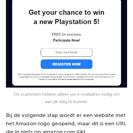
De scammers hebben alleen uw e-mailadres nodig om
aan de slag te kunnen
Bij de volgende stap wordt er een website met
het Amazon-logo geopend, maar dit is een URL
die in niets op amazon.com lijkt.