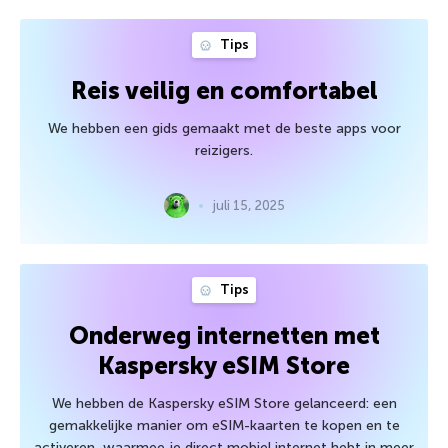
Tips
Reis veilig en comfortabel
We hebben een gids gemaakt met de beste apps voor
reizigers.
juli 15, 2025
Tips
Onderweg internetten met
Kaspersky eSIM Store
We hebben de Kaspersky eSIM Store gelanceerd: een
gemakkelijke manier om eSIM-kaarten te kopen en te
activeren, waarmee je direct mobiel internet hebt in meer