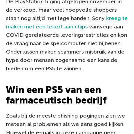
De PlayStation 5 ging afgelopen november in
de verkoop, maar veel hoopvolle shoppers
staan nog altijd met lege handen. Sony
kreeg te
maken met een tekort aan chips
vanwege aan
COVID gerelateerde leveringsrestricties en kon
de vraag naar de spelcomputer niet bijbenen.
Ondertussen maken scammers misbruik van de
hype door mensen zogenaamd een kans de
bieden om een PS5 te winnen.
Win een PS5 van een
farmaceutisch bedrijf
Zoals bij de meeste phishing-pogingen zien we
meteen al problemen als we eens goed kijken.
Hoewel de e-mails in deze campagne geen