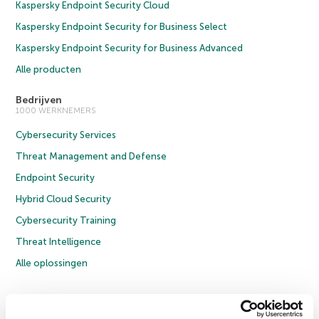
Kaspersky Endpoint Security Cloud
Kaspersky Endpoint Security for Business Select
Kaspersky Endpoint Security for Business Advanced
Alle producten
Bedrijven
1000 WERKNEMERS
Cybersecurity Services
Threat Management and Defense
Endpoint Security
Hybrid Cloud Security
Cybersecurity Training
Threat Intelligence
Alle oplossingen
© 2026 AO Kaspersky Lab. Alle rechten voorbehouden.
Privacybeleid
Anti-corruptiebeleid
Licentieovereenkomst B2C
Licentieovereenkomst B2B