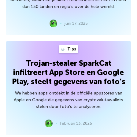
dan 150 landen en regio’s over de hele wereld.
juni 17, 2025
Tips
Trojan-stealer SparkCat
infiltreert App Store en Google
Play, steelt gegevens van foto’s
We hebben apps ontdekt in de officiële appstores van
Apple en Google die gegevens van cryptovalutawallets
stelen door foto’s te analyseren.
februari 13, 2025