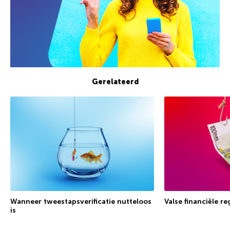
Gerelateerd
Wanneer tweestapsverificatie nutteloos
Valse financiële r
is