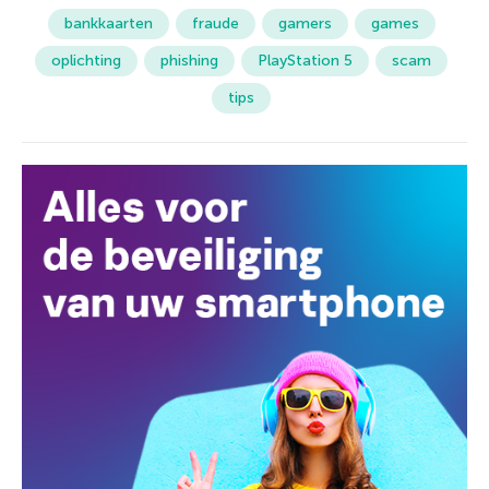
bankkaarten
fraude
gamers
games
oplichting
phishing
PlayStation 5
scam
tips