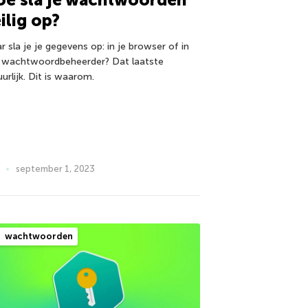
ilig op?
 sla je je gegevens op: in je browser of in
 wachtwoordbeheerder? Dat laatste
urlijk. Dit is waarom.
september 1, 2023
wachtwoorden