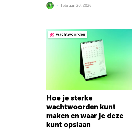
februari 20, 2026
wachtwoorden
Hoe je sterke
wachtwoorden kunt
maken en waar je deze
kunt opslaan