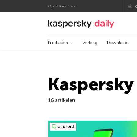
Oplossingen voor:
Kaspersky official bl
Producten
Verleng
Downloads
Kaspersky
16 artikelen
android