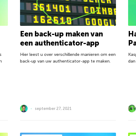
Een back-up maken van
Ha
een authenticator-app
P
s
Hier leest u over verschillende manieren om een
Kas
n
back-up van uw authenticator-app te maken.
dan
september 27, 2021