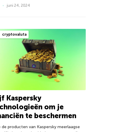
juni 24, 2024
cryptovaluta
jf Kaspersky
chnologieën om je
nanciën te beschermen
 de producten van Kaspersky meerlaagse