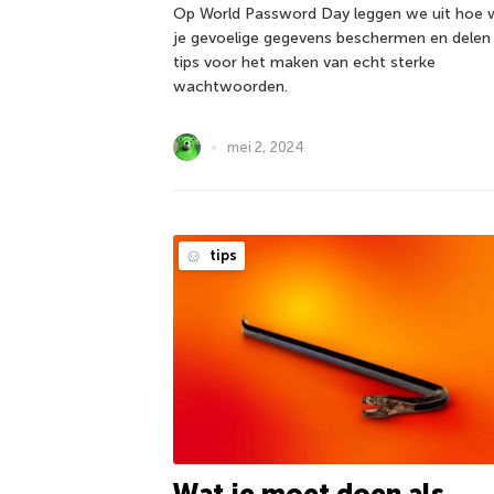
Op World Password Day leggen we uit hoe 
je gevoelige gegevens beschermen en delen
tips voor het maken van echt sterke
wachtwoorden.
mei 2, 2024
tips
Wat je moet doen als