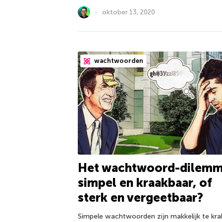
oktober 13, 2020
wachtwoorden
Het wachtwoord-dilemm
simpel en kraakbaar, of
sterk en vergeetbaar?
Simpele wachtwoorden zijn makkelijk te kra