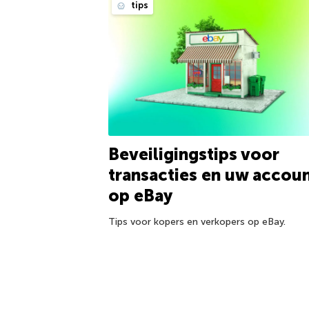
tips
Beveiligingstips voor
transacties en uw accou
op eBay
Tips voor kopers en verkopers op eBay.