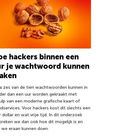
e hackers binnen een
ur je wachtwoord kunnen
raken
na zes van de tien wachtwoorden kunnen in
der dan een uur worden gekraakt met
ulp van een moderne grafische kaart of
udservices. Voor hackers kost dit slechts een
 dollar en wat vrije tijd. In dit onderzoek
preken we dan ook hoe dit mogelijk is en
 we eraan kunnen doen.