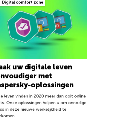
Digital comfort zone
ak uw digitale leven
envoudiger met
aspersky-oplossingen
e leven vinden in 2020 meer dan ooit online
ats. Onze oplossingen helpen u om onnodige
ess in deze nieuwe werkelijkheid te
rkomen.