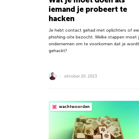
iemand je probeert te
hacken
Je hebt contact gehad met oplichters of ee
phishing-site bezocht. Welke stappen moet 
ondernemen om te voorkomen dat je word
gehackt?
oktober 20, 2023
wachtwoorden