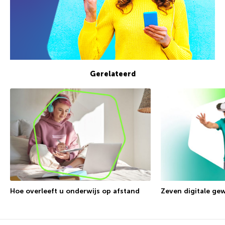
Gerelateerd
Hoe overleeft u onderwijs op afstand
Zeven digitale ge