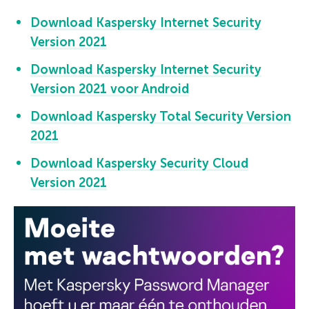
Download Kaspersky Internet Security
Version 2021
Download Kaspersky Internet Security
Version 2021 voor Android
Download Kaspersky Total Security Version
2021
Download Kaspersky Security Cloud
Version 2021