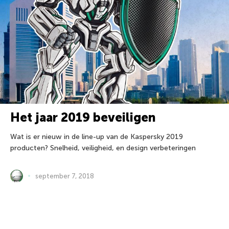
Het jaar 2019 beveiligen
Wat is er nieuw in de line-up van de Kaspersky 2019
producten? Snelheid, veiligheid, en design verbeteringen
september 7, 2018