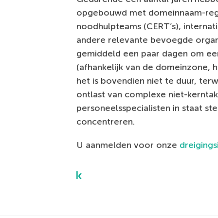
opgebouwd met domeinnaam-regist
noodhulpteams (CERT’s), internati
andere relevante bevoegde organi
gemiddeld een paar dagen om een 
(afhankelijk van de domeinzone, h
het is bovendien niet te duur, ter
ontlast van complexe niet-kerntake
personeelsspecialisten in staat ste
concentreren.
U aanmelden voor onze
dreigings