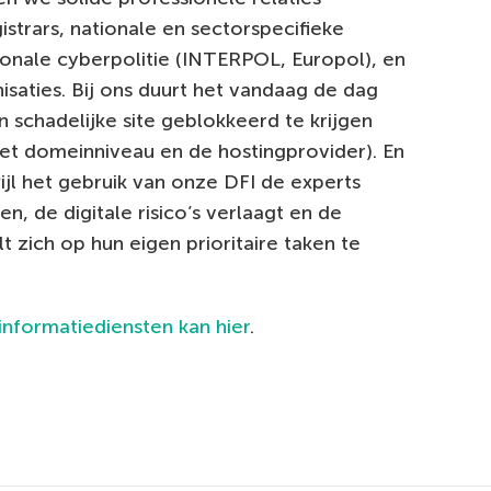
rars, nationale en sectorspecifieke
onale cyberpolitie (INTERPOL, Europol), en
saties. Bij ons duurt het vandaag de dag
schadelijke site geblokkeerd te krijgen
et domeinniveau en de hostingprovider). En
wijl het gebruik van onze DFI de experts
n, de digitale risico’s verlaagt en de
lt zich op hun eigen prioritaire taken te
informatiediensten kan hier
.