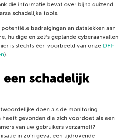
nk die informatie bevat over bijna duizend
rse schadelijke tools.
potentiële bedreigingen en datalekken aan
ere, huidige en zelfs geplande cyberaanvallen
 (hier is slechts één voorbeeld van onze
DFI-
en
).
 een schadelijk
twoordelijke doen als de monitoring
e heeft gevonden die zich voordoet als een
ummers van uw gebruikers verzamelt?
satie in zo’n geval een tijdrovende