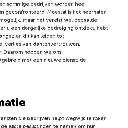
 en sommige bedrijven worden heel
en geconfronteerd. Meestal is het neerhalen
mogelijk, maar het vereist wel bepaalde
eer u een dergelijke bedreiging ontdekt, hebt
aangezien dit kan leiden tot
, verlies van klantenvertrouwen,
r. Daarom hebben we ons
itgebreid met een nieuwe dienst: de
matie
iensten die bedrijven helpt wegwijs te raken
 de juiste beslissingen te nemen om hun