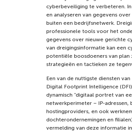
cyberbeveiliging te verbeteren. 
en analyseren van gegevens over 
buiten een bedrijfsnetwerk. Drei
professionele tools voor het onde
gegevens over nieuwe gerichte c
van dreigingsinformatie kan een 
potentiële boosdoeners van plan 
strategieën en tactieken ze tege
Een van de nuttigste diensten van 
Digital Footprint Intelligence (DFI
dynamisch “digitaal portret van e
netwerkperimeter – IP-adressen, 
hostingproviders, en ook werkne
dochterondernemingen en filialen)
vermelding van deze informatie i