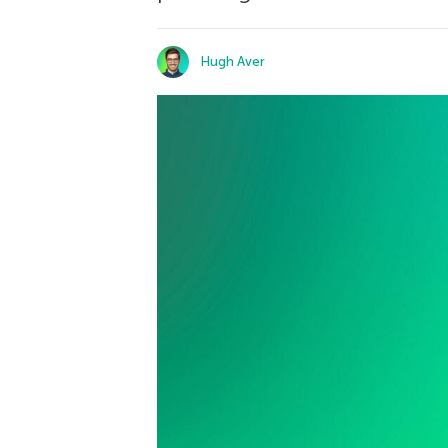
Hugh Aver