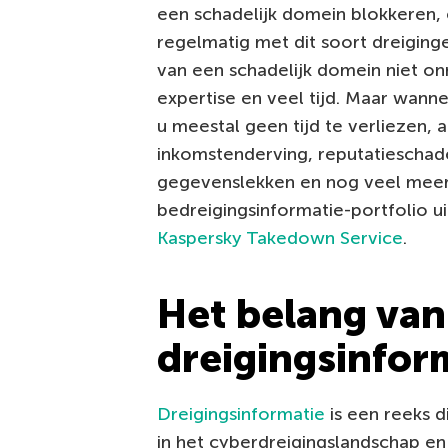
een schadelijk domein blokkeren,
regelmatig met dit soort dreiging
van een schadelijk domein niet on
expertise en veel tijd. Maar wann
u meestal geen tijd te verliezen, 
inkomstenderving, reputatieschade
gegevenslekken en nog veel mee
bedreigingsinformatie-portfolio u
Kaspersky Takedown Service
.
Het belang van
dreigingsinfor
Dreigingsinformatie
is een reeks d
in het cyberdreigingslandschap en