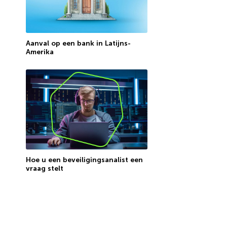
Aanval op een bank in Latijns-
Amerika
Hoe u een beveiligingsanalist een
vraag stelt