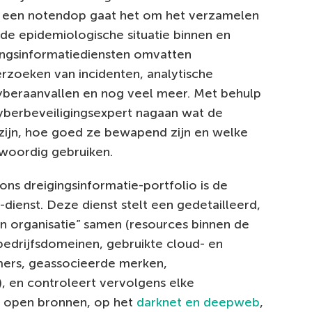
In een notendop gaat het om het verzamelen
de epidemiologische situatie binnen en
gingsinformatiediensten omvatten
rzoeken van incidenten, analytische
yberaanvallen en nog veel meer. Met behulp
cyberbeveiligingsexpert nagaan wat de
zijn, hoe goed ze bewapend zijn en welke
nwoordig gebruiken.
ons dreigingsinformatie-portfolio is de
)-dienst. Deze dienst stelt een gedetailleerd,
en organisatie” samen (resources binnen de
bedrijfsdomeinen, gebruikte cloud- en
mers, geassocieerde merken,
, en controleert vervolgens elke
n open bronnen, op het
darknet en deepweb
,