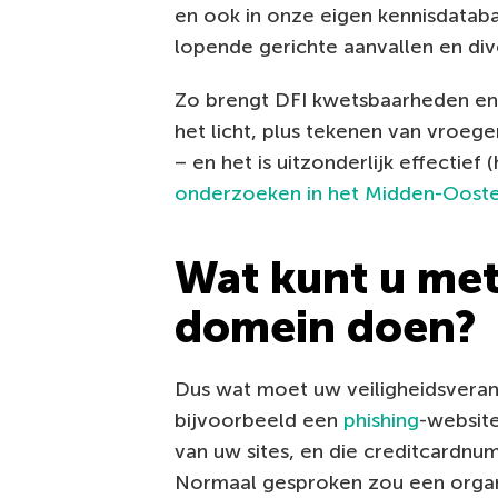
en ook in onze eigen kennisdataba
lopende gerichte aanvallen en dive
Zo brengt DFI kwetsbaarheden en 
het licht, plus tekenen van vroeg
– en het is uitzonderlijk effectief
onderzoeken in het Midden-Oost
Wat kunt u met
domein doen?
Dus wat moet uw veiligheidsveran
bijvoorbeeld een
phishing
-websit
van uw sites, en die creditcardn
Normaal gesproken zou een organi