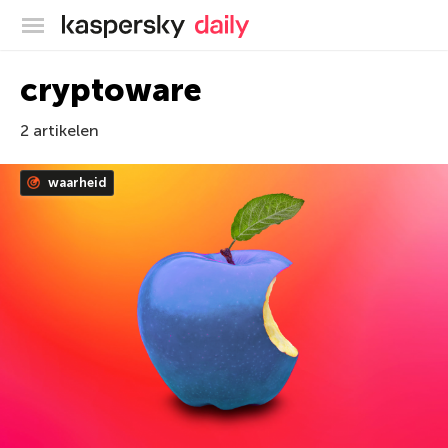
Kaspersky official blog
cryptoware
2 artikelen
waarheid