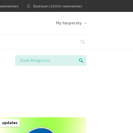
 werknemers
Bedrijven | 1000+ werknemers
My Kaspersky
updates