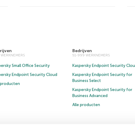
rijven
Bedrijven
0 WERKNEMERS
51-999 WERKNEMERS
ersky Small Office Security
Kaspersky Endpoint Security Clo
persky Endpoint Security Cloud
Kaspersky Endpoint Security for
Business Select
e producten
Kaspersky Endpoint Security for
Business Advanced
Alle producten