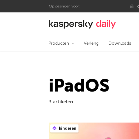
Oplossingen voor:
Kaspersky official bl
Producten
Verleng
Downloads
iPadOS
3 artikelen
kinderen