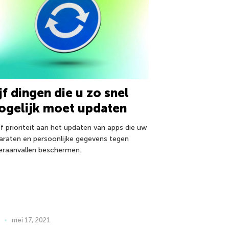
jf dingen die u zo snel
ogelijk moet updaten
f prioriteit aan het updaten van apps die uw
araten en persoonlijke gegevens tegen
eraanvallen beschermen.
mei 17, 2021