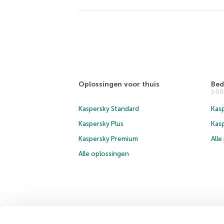
Oplossingen voor thuis
Bed
1-5
Kaspersky Standard
Kasp
Kaspersky Plus
Kas
Kaspersky Premium
All
Alle oplossingen