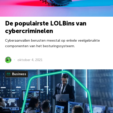
De populairste LOLBins van
cybercriminelen
Cyberaanvallen berusten meestal op enkele veelgebruikte
componenten van het besturingssysteem.
oktober 4, 2021
Business