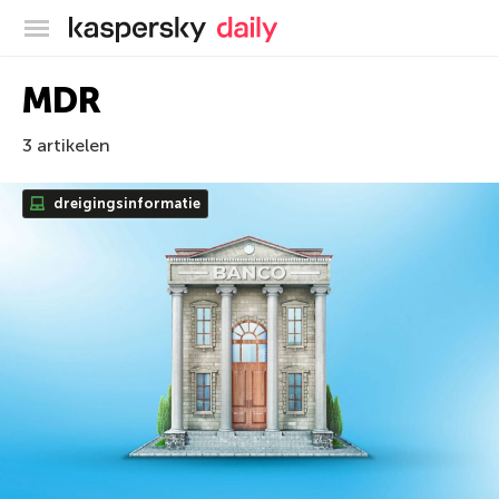
Kaspersky official blog
MDR
3 artikelen
dreigingsinformatie