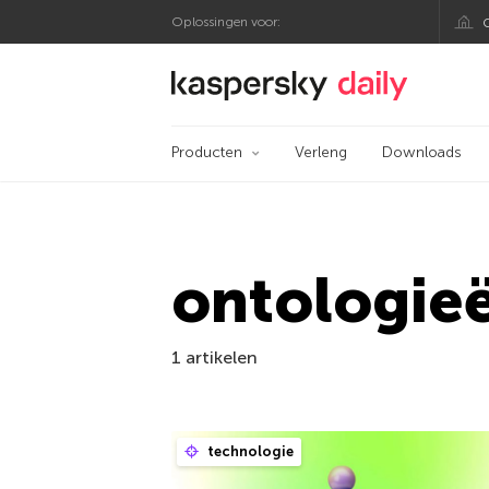
Oplossingen voor:
Kaspersky official bl
Producten
Verleng
Downloads
ontologie
1 artikelen
technologie