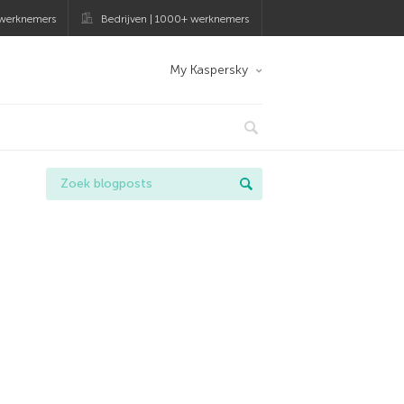
 werknemers
Bedrijven | 1000+ werknemers
My Kaspersky