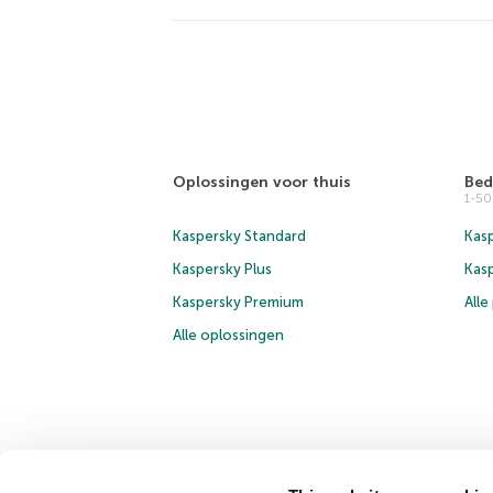
Oplossingen voor thuis
Bed
1-5
Kaspersky Standard
Kasp
Kaspersky Plus
Kas
Kaspersky Premium
All
Alle oplossingen