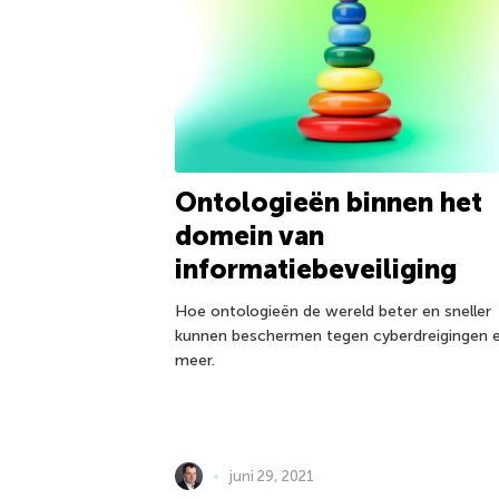
Ontologieën binnen het
domein van
informatiebeveiliging
Hoe ontologieën de wereld beter en sneller
kunnen beschermen tegen cyberdreigingen 
meer.
juni 29, 2021