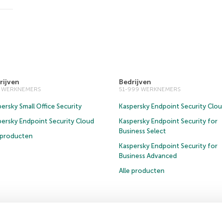
rijven
Bedrijven
0 WERKNEMERS
51-999 WERKNEMERS
ersky Small Office Security
Kaspersky Endpoint Security Clo
persky Endpoint Security Cloud
Kaspersky Endpoint Security for
Business Select
e producten
Kaspersky Endpoint Security for
Business Advanced
Alle producten