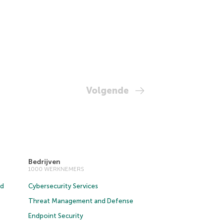
Volgende
Bedrijven
1000 WERKNEMERS
ud
Cybersecurity Services
Threat Management and Defense
Endpoint Security