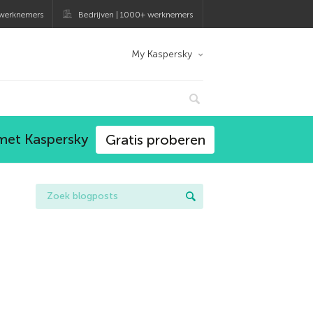
 werknemers
Bedrijven | 1000+ werknemers
My Kaspersky
 met Kaspersky
Gratis proberen