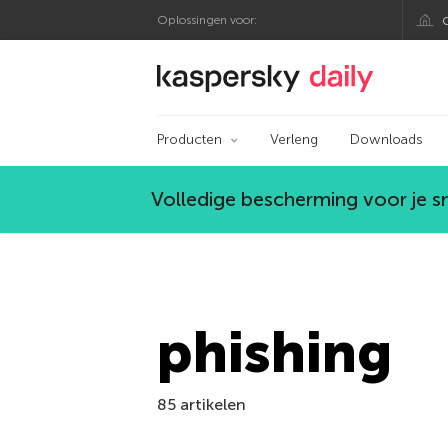
Oplossingen voor:
Kaspersky official bl
Producten
Verleng
Downloads
Volledige bescherming voor je 
phishing
85 artikelen