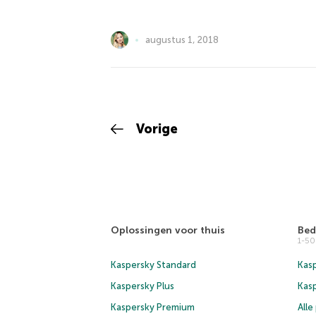
augustus 1, 2018
Vorige
Oplossingen voor thuis
Bed
1-5
Kaspersky Standard
Kasp
Kaspersky Plus
Kas
Kaspersky Premium
All