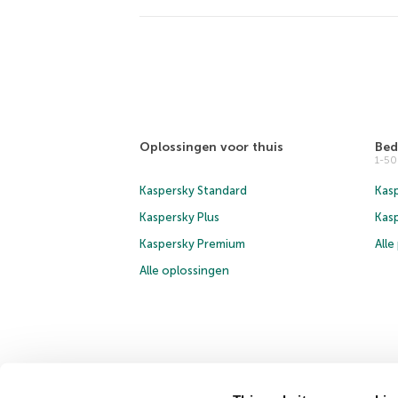
Oplossingen voor thuis
Bed
1-5
Kaspersky Standard
Kasp
Kaspersky Plus
Kas
Kaspersky Premium
All
Alle oplossingen