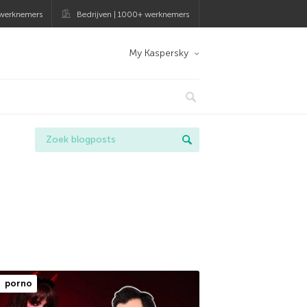
 werknemers
Bedrijven | 1000+ werknemers
My Kaspersky
porno