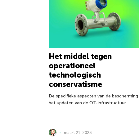
Het middel tegen
operationeel
technologisch
conservatisme
De specifieke aspecten van de bescherming
het updaten van de OT-infrastructuur.
maart 21, 2023