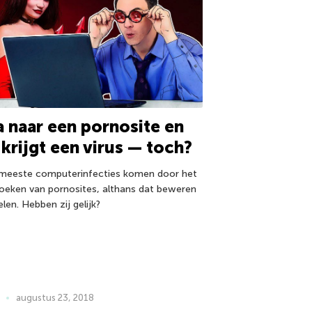
 naar een pornosite en
 krijgt een virus — toch?
meeste computerinfecties komen door het
oeken van pornosites, althans dat beweren
len. Hebben zij gelijk?
augustus 23, 2018