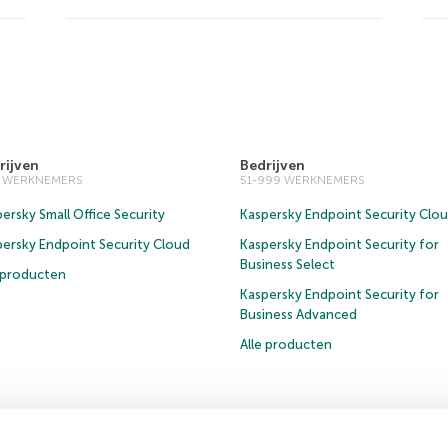
rijven
Bedrijven
0 WERKNEMERS
51-999 WERKNEMERS
ersky Small Office Security
Kaspersky Endpoint Security Clo
persky Endpoint Security Cloud
Kaspersky Endpoint Security for
Business Select
e producten
Kaspersky Endpoint Security for
Business Advanced
Alle producten