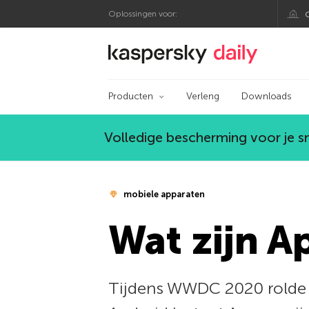
Oplossingen voor:
Kaspersky official bl
Producten
Verleng
Downloads
Volledige bescherming voor je 
mobiele apparaten
Wat zijn A
Tijdens WWDC 2020 rolde Ap