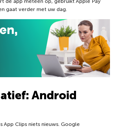
tart de app meteen op, gebruikt Apple Pay
en gaat verder met uw dag.
atief: Android
s App Clips niets nieuws. Google