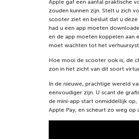
Apple gaf een aantal praktische 
zouden kunnen zijn. Stelt u zich v
scooter ziet en besluit dat u deze
had u een app moeten downloaden 
en de app moeten koppelen aan een
moet wachten tot het verhuursyst
Hoe mooi de scooter ook is, de c
zon in het zicht van dit soort vir
In de nieuwe, prachtige wereld van
eenvoudiger zijn. U scant de gra
de mini-app start onmiddellijk op, 
Apple Pay, en scheurt zo weg op 