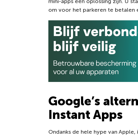
mini-apps een oplossing zijn. U s
om voor het parkeren te betalen 
Google’s altern
Instant Apps
Ondanks de hele hype van Apple, i