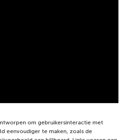
ontworpen om gebruikersinteractie met
eld eenvoudiger te maken, zoals de