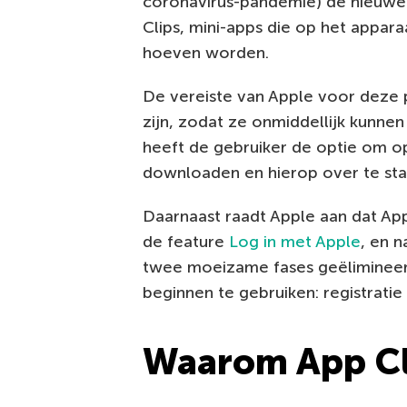
coronavirus-pandemie) de nieuwe v
Clips, mini-apps die op het appar
hoeven worden.
De vereiste van Apple voor deze 
zijn, zodat ze onmiddellijk kunnen 
heeft de gebruiker de optie om o
downloaden en hierop over te st
Daarnaast raadt Apple aan dat Ap
de feature
Log in met Apple
, en 
twee moeizame fases geëlimineer
beginnen te gebruiken: registrati
Waarom App Cl