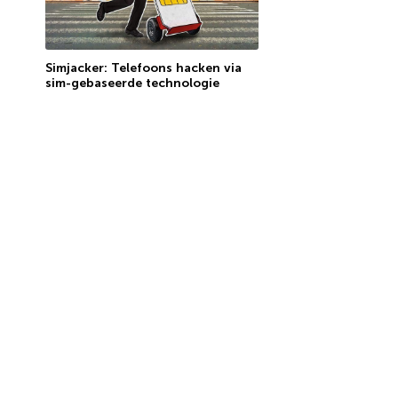
Simjacker: Telefoons hacken via
sim-gebaseerde technologie