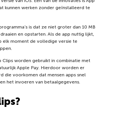
ersie van iOS. Een van de innovaties is App
aat kunnen werken zonder geïnstalleerd te
programma’s is dat ze niet groter dan 10 MB
draaien en opstarten. Als de app nuttig lijkt,
p elk moment de volledige versie te
appen.
p Clips worden gebruikt in combinatie met
natuurlijk Apple Pay. Hierdoor worden er
d die voorkomen dat mensen apps snel
e en het invoeren van betaalgegevens.
ips?