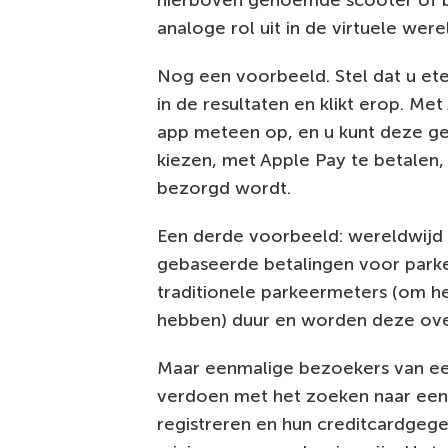
hierboven genoemde scooter of bi
analoge rol uit in de virtuele were
Nog een voorbeeld. Stel dat u eten
in de resultaten en klikt erop. Me
app meteen op, en u kunt deze geb
kiezen, met Apple Pay te betalen
bezorgd wordt.
Een derde voorbeeld: wereldwijd 
gebaseerde betalingen voor parker
traditionele parkeermeters (om h
hebben) duur en worden deze ove
Maar eenmalige bezoekers van een s
verdoen met het zoeken naar een l
registreren en hun creditcardgeg