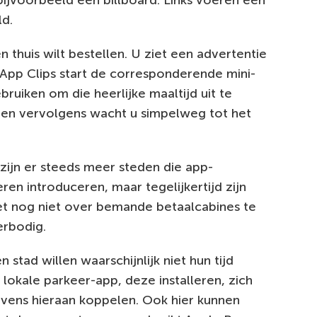
jvoorbeeld een billboard. Links voeren een
ld.
 thuis wilt bestellen. U ziet een advertentie
t App Clips start de corresponderende mini-
ruiken om die heerlijke maaltijd uit te
, en vervolgens wacht u simpelweg tot het
zijn er steeds meer steden die app-
en introduceren, maar tegelijkertijd zijn
et nog niet over bemande betaalcabines te
rbodig.
tad willen waarschijnlijk niet hun tijd
okale parkeer-app, deze installeren, zich
evens hieraan koppelen. Ook hier kunnen