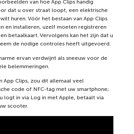
voorbeelden van hoe App Clips handig
oor dat u over straat loopt, een elektrische
 wilt huren. Vóór het bestaan van App Clips
en installeren, uzelf moeten registreren
 betaalkaart. Vervolgens kan het zijn dat u
eem de nodige controles heeft uitgevoerd.
harme ervan verdwijnt als sneeuw voor de
tuele belemmeringen.
 App Clips, zou dit allemaal veel
fische code of NFC-tag met uw smartphone;
u logt in via Log in met Apple, betaalt via
uw scooter.