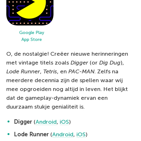
Google Play
App Store
O, de nostalgie! Creëer nieuwe herinneringen
met vintage titels zoals
Digger
(or
Dig Dug
),
Lode Runner
,
Tetris
, en
PAC-MAN
. Zelfs na
meerdere decennia zijn de spellen waar wij
mee opgroeiden nog altijd in leven. Het blijkt
dat de gameplay-dynamiek ervan een
duurzaam stukje genialiteit is.
Digger
(
Android
,
iOS
)
Lode Runner
(
Android
,
iOS
)