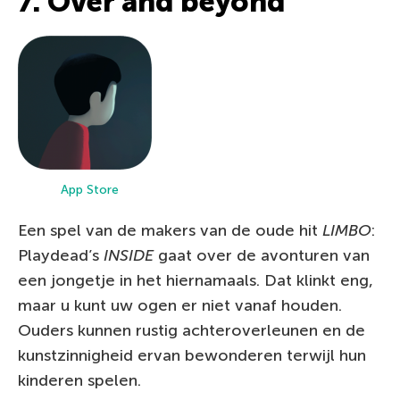
7. Over and beyond
App Store
Een spel van de makers van de oude hit
LIMBO
:
Playdead’s
INSIDE
gaat over de avonturen van
een jongetje in het hiernamaals. Dat klinkt eng,
maar u kunt uw ogen er niet vanaf houden.
Ouders kunnen rustig achteroverleunen en de
kunstzinnigheid ervan bewonderen terwijl hun
kinderen spelen.