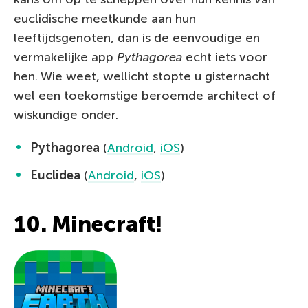
euclidische meetkunde aan hun
leeftijdsgenoten, dan is de eenvoudige en
vermakelijke app
Pythagorea
echt iets voor
hen. Wie weet, wellicht stopte u gisternacht
wel een toekomstige beroemde architect of
wiskundige onder.
Pythagorea
(
Android
,
iOS
)
Euclidea
(
Android
,
iOS
)
10. Minecraft!