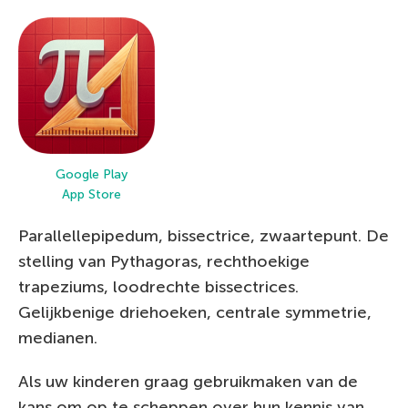
Google Play
App Store
Parallellepipedum, bissectrice, zwaartepunt. De
stelling van Pythagoras, rechthoekige
trapeziums, loodrechte bissectrices.
Gelijkbenige driehoeken, centrale symmetrie,
medianen.
Als uw kinderen graag gebruikmaken van de
kans om op te scheppen over hun kennis van