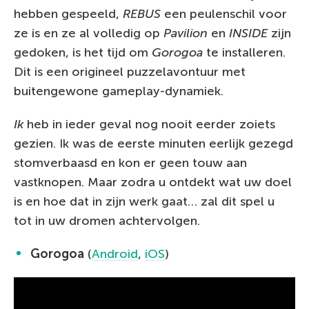
hebben gespeeld,
REBUS
een peulenschil voor
ze is en ze al volledig op
Pavilion
en
INSIDE
zijn
gedoken, is het tijd om
Gorogoa
te installeren.
Dit is een origineel puzzelavontuur met
buitengewone gameplay-dynamiek.
Ik
heb in ieder geval nog nooit eerder zoiets
gezien. Ik was de eerste minuten eerlijk gezegd
stomverbaasd en kon er geen touw aan
vastknopen. Maar zodra u ontdekt wat uw doel
is en hoe dat in zijn werk gaat… zal dit spel u
tot in uw dromen achtervolgen.
Gorogoa
(
Android
,
iOS
)