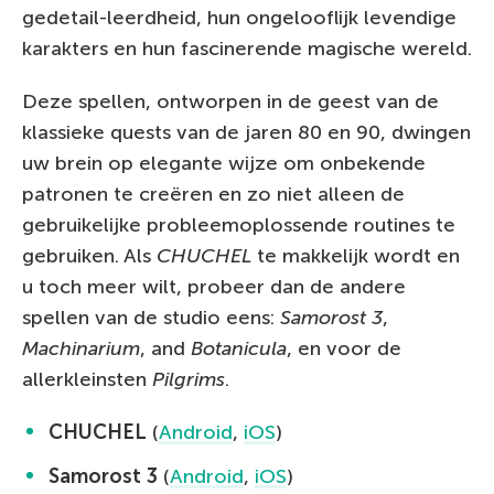
gedetail-leerdheid, hun ongelooflijk levendige
karakters en hun fascinerende magische wereld.
Deze spellen, ontworpen in de geest van de
klassieke quests van de jaren 80 en 90, dwingen
uw brein op elegante wijze om onbekende
patronen te creëren en zo niet alleen de
gebruikelijke probleemoplossende routines te
gebruiken. Als
CHUCHEL
te makkelijk wordt en
u toch meer wilt, probeer dan de andere
spellen van de studio eens:
Samorost 3
,
Machinarium
, and
Botanicula
, en voor de
allerkleinsten
Pilgrims
.
CHUCHEL
(
Android
,
iOS
)
Samorost 3
(
Android
,
iOS
)