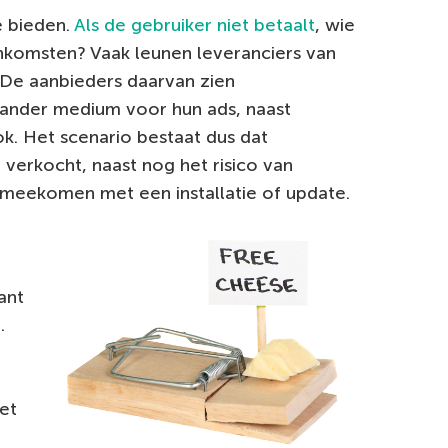
e bieden.
Als de gebruiker niet betaalt
, wie
nkomsten? Vaak leunen leveranciers van
 De aanbieders daarvan zien
ander medium voor hun ads, naast
k. Het scenario bestaat dus dat
verkocht, naast nog het risico van
meekomen met een installatie of update.
ant
.
et