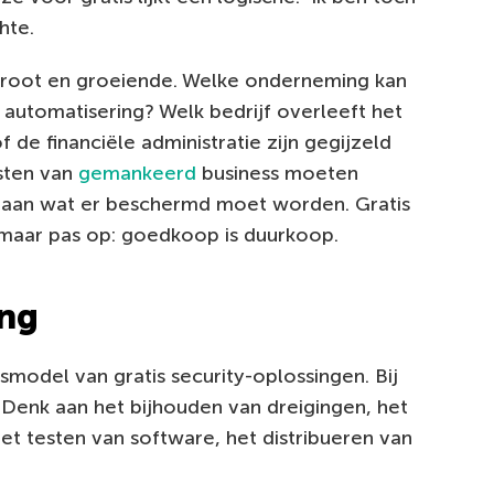
hte.
 groot en groeiende. Welke onderneming kan
utomatisering? Welk bedrijf overleeft het
f de financiële administratie zijn gegijzeld
sten van
gemankeerd
business moeten
 aan wat er beschermd moet worden. Gratis
, maar pas op: goedkoop is duurkoop.
ing
ssmodel van gratis security-oplossingen. Bij
. Denk aan het bijhouden van dreigingen, het
t testen van software, het distribueren van