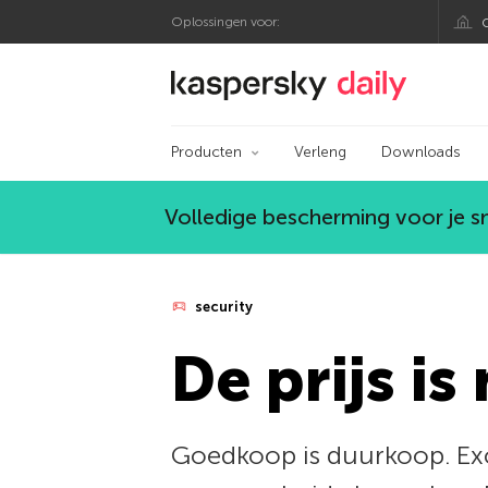
Oplossingen voor:
Kaspersky official bl
Producten
Verleng
Downloads
Volledige bescherming voor je 
security
De prijs is 
Goedkoop is duurkoop. Exc