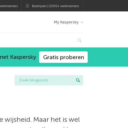
 werknemers
Bedrijven | 1000+ werknemers
My Kaspersky
 met Kaspersky
Gratis proberen
wijsheid. Maar het is wel