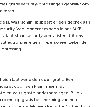
ties gratis security-oplossingen gebruikt om
zekeren.
e is. Waarschijnlijk speelt er een gebrek aan
security. Veel ondernemingen in het MKB
, laat staan securityspecialisten. Uit ons
isaties zonder eigen IT-personeel zeker de
y-oplossing.
 zich laat verleiden door gratis. Een
ngezet door een klein maar niet
te en zelfs grote ondernemingen. Bij elk
procent op gratis bescherming van hun
e voor gratis lijkt een logische: ‘Ik ben toch