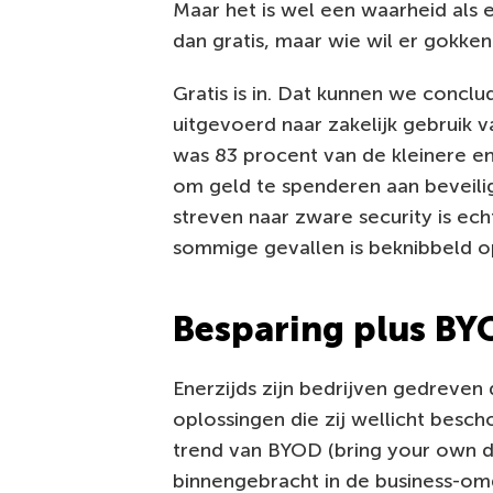
Maar het is wel een waarheid als ee
dan gratis, maar wie wil er gokken
Gratis is in. Dat kunnen we conclu
uitgevoerd naar zakelijk gebruik 
was 83 procent van de kleinere 
om geld te spenderen aan beveili
streven naar zware security is ec
sommige gevallen is beknibbeld op
Besparing plus BY
Enerzijds zijn bedrijven gedreve
oplossingen die zij wellicht besc
trend van BYOD (bring your own 
binnengebracht in de business-omg