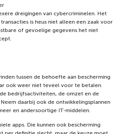
er
exere dreigingen van cybercriminelen. Het
 transacties is heus niet alleen een zaak voor
ostbare of gevoelige gegevens het niet
cept.
 vinden tussen de behoefte aan bescherming
ar ook weer niet teveel voor te betalen.
de bedrijfsactiviteiten, de omzet en de
 Neem daarbij ook de ontwikkelingsplannen
 meer en andersoortige IT-middelen.
iele apps. Die kunnen ook bescherming
niet per definitie slecht, maar de keuze moet