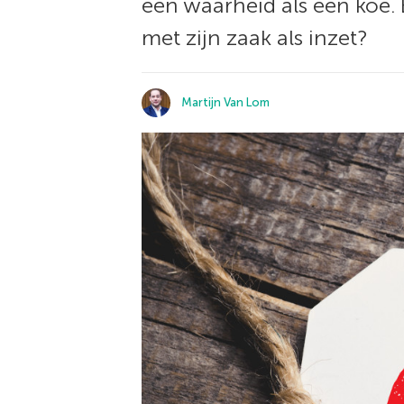
een waarheid als een koe. B
met zijn zaak als inzet?
Martijn Van Lom