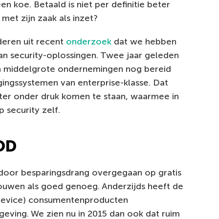
n koe. Betaald is niet per definitie beter
 met zijn zaak als inzet?
deren uit recent
onderzoek
dat we hebben
van security-oplossingen. Twee jaar geleden
en middelgrote ondernemingen nog bereid
gingssystemen van enterprise-klasse. Dat
hter onder druk komen te staan, waarmee in
 security zelf.
OD
n door besparingsdrang overgegaan op gratis
houwen als goed genoeg. Anderzijds heeft de
device) consumentenproducten
eving. We zien nu in 2015 dan ook dat ruim