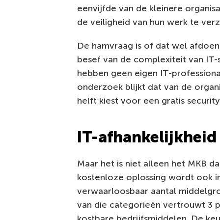
eenvijfde van de kleinere organisa
de veiligheid van hun werk te ver
De hamvraag is of dat wel afdoend
besef van de complexiteit van IT-
hebben geen eigen IT-professionals
onderzoek blijkt dat van de organ
helft kiest voor een gratis securit
IT-afhankelijkheid
Maar het is niet alleen het MKB dat
kostenloze oplossing wordt ook i
verwaarloosbaar aantal middelgro
van die categorieën vertrouwt 3 
kostbare bedrijfsmiddelen. De keuz