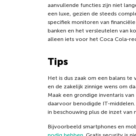
aanvullende functies zijn niet lang
een luxe, gezien de steeds compl
specifiek monitoren van financiële
banken en het versleutelen van k
alleen iets voor het Coca Cola-re
Tips
Het is dus zaak om een balans te
en de zakelijk zinnige wens om da
Maak een grondige inventaris van 
daarvoor benodigde IT-middelen.
in beschouwing plus de inzet van
Bijvoorbeeld smartphones en mob
nodig
hebben
. Gratis security is 