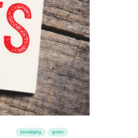
beveiliging
gratis