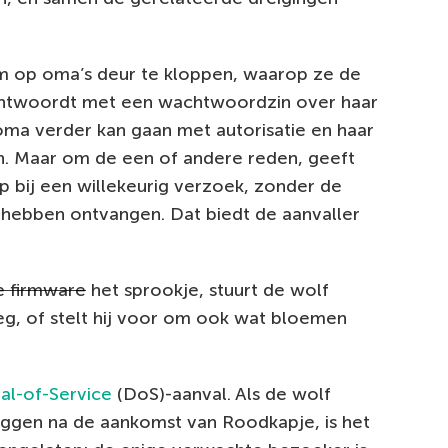
 op oma’s deur te kloppen, waarop ze de
e antwoordt met een wachtwoordzin over haar
oma verder kan gaan met autorisatie en haar
en. Maar om de een of andere reden, geeft
bij een willekeurig verzoek, zonder de
 hebben ontvangen. Dat biedt de aanvaller
e firmware
het sprookje, stuurt de wolf
, of stelt hij voor om ook wat bloemen
al-of-Service
(DoS)-aanval. Als de wolf
loggen na de aankomst van Roodkapje, is het