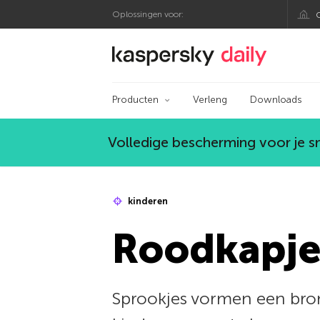
Oplossingen voor:
Kaspersky official bl
Producten
Verleng
Downloads
Volledige bescherming voor je 
kinderen
Roodkapje
Sprookjes vormen een bro