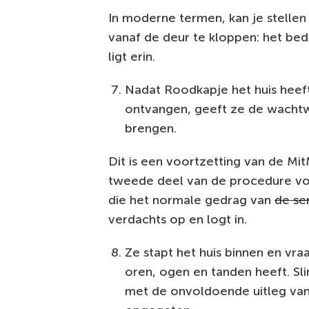
In moderne termen, kan je stellen
vanaf de deur te kloppen: het bed
ligt erin.
Nadat Roodkapje het huis heeft
ontvangen, geeft ze de wachtw
brengen.
Dit is een voortzetting van de Mit
tweede deel van de procedure voo
die het normale gedrag van
de se
verdachts op en logt in.
Ze stapt het huis binnen en vr
oren, ogen en tanden heeft. Sli
met de onvoldoende uitleg van