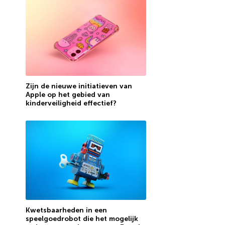
Zijn de nieuwe initiatieven van
Apple op het gebied van
kinderveiligheid effectief?
Kwetsbaarheden in een
speelgoedrobot die het mogelijk