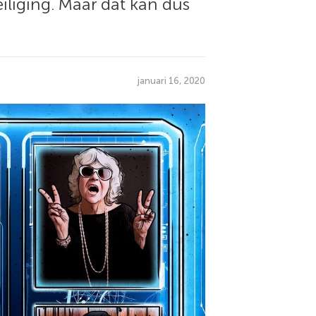
iliging. Maar dat kan dus
januari 16, 2020