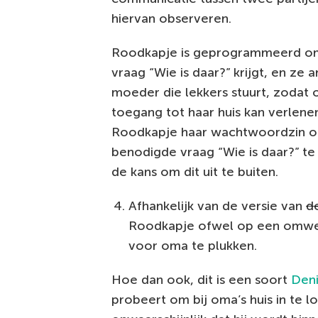
hiervan observeren.
Roodkapje is geprogrammeerd om
vraag “Wie is daar?” krijgt, en z
moeder die lekkers stuurt, zodat 
toegang tot haar huis kan verlen
Roodkapje haar wachtwoordzin op 
benodigde vraag “Wie is daar?” te
de kans om dit uit te buiten.
Afhankelijk van de versie van
d
Roodkapje ofwel op een omweg
voor oma te plukken.
Hoe dan ook, dit is een soort
Deni
probeert om bij oma’s huis in te 