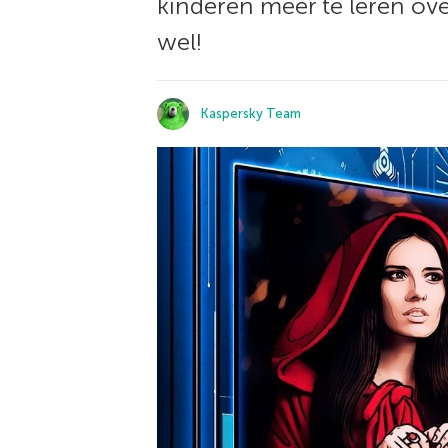
kinderen meer te leren ov
wel!
Kaspersky Team