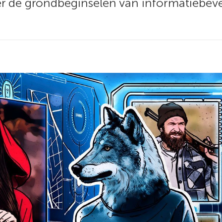
er de grondbeginselen van informatiebeve