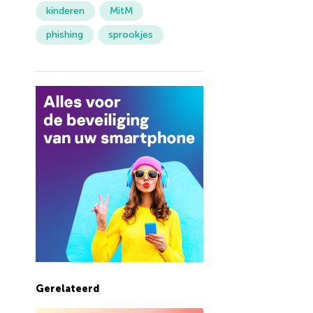
kinderen
MitM
phishing
sprookjes
Gerelateerd