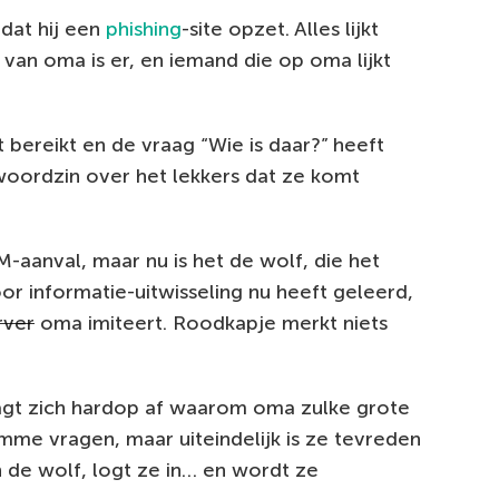
 dat hij een
phishing
-site opzet. Alles lijkt
 van oma is er, en iemand die op oma lijkt
 bereikt en de vraag “Wie is daar?” heeft
oordzin over het lekkers dat ze komt
M-aanval, maar nu is het de wolf, die het
r informatie-uitwisseling nu heeft geleerd,
rver
oma imiteert. Roodkapje merkt niets
aagt zich hardop af waarom oma zulke grote
mme vragen, maar uiteindelijk is ze tevreden
 de wolf, logt ze in… en wordt ze