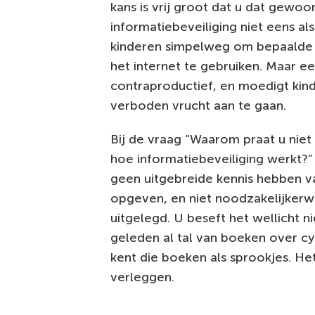
kans is vrij groot dat u dat gewo
informatiebeveiliging niet eens al
kinderen simpelweg om bepaalde d
het internet te gebruiken. Maar e
contraproductief, en moedigt kind
verboden vrucht aan te gaan.
Bij de vraag “Waarom praat u nie
hoe informatiebeveiliging werkt?” 
geen uitgebreide kennis hebben v
opgeven, en niet noodzakelijkerwijs
uitgelegd. U beseft het wellicht 
geleden al tal van boeken over c
kent die boeken als sprookjes. Het
verleggen.