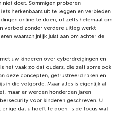
on niet doet. Sommigen proberen
s iets herkenbaars uit te leggen en verbieden
ingen online te doen, of zelfs helemaal om
en verbod zonder verdere uitleg werkt
eren waarschijnlijk juist aan om achter de
t met uw kinderen over cyberdreigingen en
is het vaak zo dat ouders, die zelf soms ook
an deze concepten, gefrustreerd raken en
 in die volgorde. Maar alles is eigenlijk al
niet, maar er werden honderden jaren
ybersecurity voor kinderen geschreven. U
 enige dat u hoeft te doen, is de focus wat