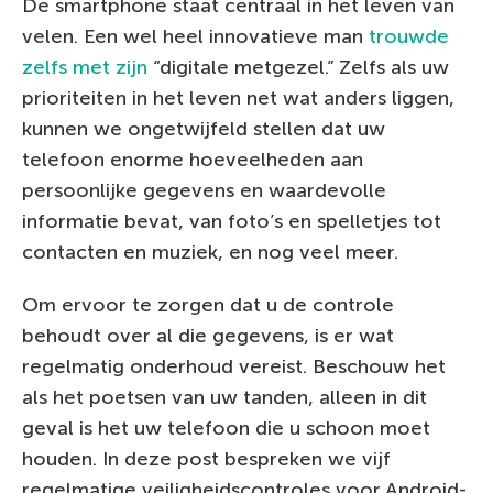
De smartphone staat centraal in het leven van
velen. Een wel heel innovatieve man
trouwde
zelfs met zijn
“digitale metgezel.” Zelfs als uw
prioriteiten in het leven net wat anders liggen,
kunnen we ongetwijfeld stellen dat uw
telefoon enorme hoeveelheden aan
persoonlijke gegevens en waardevolle
informatie bevat, van foto’s en spelletjes tot
contacten en muziek, en nog veel meer.
Om ervoor te zorgen dat u de controle
behoudt over al die gegevens, is er wat
regelmatig onderhoud vereist. Beschouw het
als het poetsen van uw tanden, alleen in dit
geval is het uw telefoon die u schoon moet
houden. In deze post bespreken we vijf
regelmatige veiligheidscontroles voor Android-