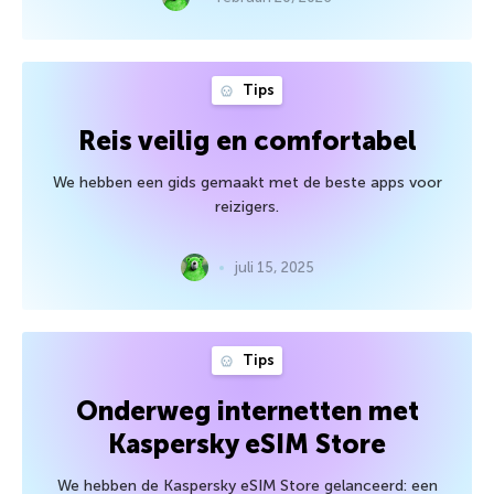
Tips
Reis veilig en comfortabel
We hebben een gids gemaakt met de beste apps voor
reizigers.
juli 15, 2025
Tips
Onderweg internetten met
Kaspersky eSIM Store
We hebben de Kaspersky eSIM Store gelanceerd: een