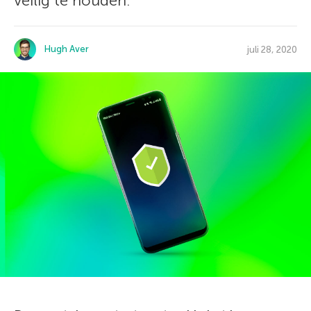
veilig te houden.
Hugh Aver
juli 28, 2020