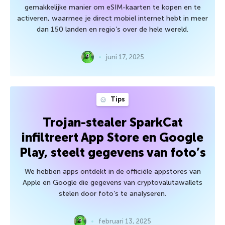
gemakkelijke manier om eSIM-kaarten te kopen en te
activeren, waarmee je direct mobiel internet hebt in meer
dan 150 landen en regio’s over de hele wereld.
juni 17, 2025
Tips
Trojan-stealer SparkCat
infiltreert App Store en Google
Play, steelt gegevens van foto’s
We hebben apps ontdekt in de officiële appstores van
Apple en Google die gegevens van cryptovalutawallets
stelen door foto’s te analyseren.
februari 13, 2025