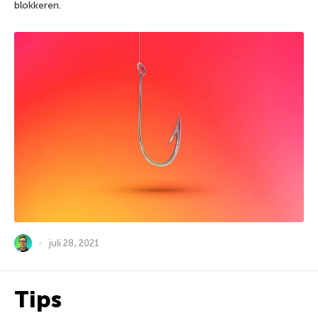
blokkeren.
juli 28, 2021
Tips