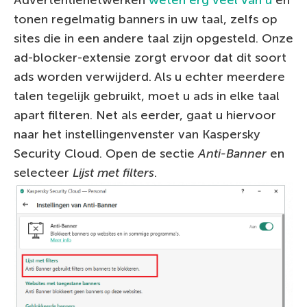
Advertentienetwerken
weten erg veel van u
en
tonen regelmatig banners in uw taal, zelfs op
sites die in een andere taal zijn opgesteld. Onze
ad-blocker-extensie zorgt ervoor dat dit soort
ads worden verwijderd. Als u echter meerdere
talen tegelijk gebruikt, moet u ads in elke taal
apart filteren. Net als eerder, gaat u hiervoor
naar het instellingenvenster van Kaspersky
Security Cloud. Open de sectie
Anti-Banner
en
selecteer
Lijst met filters
.