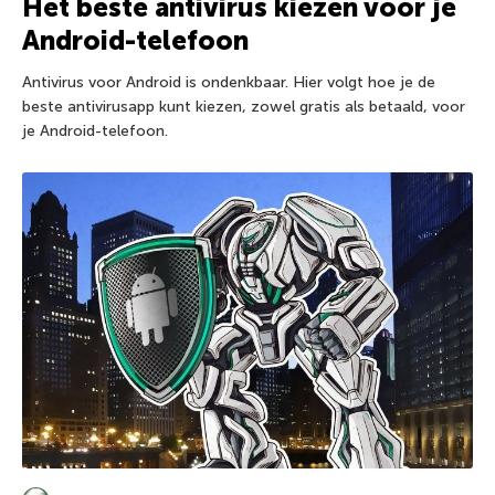
Het beste antivirus kiezen voor je
Android-telefoon
Antivirus voor Android is ondenkbaar. Hier volgt hoe je de
beste antivirusapp kunt kiezen, zowel gratis als betaald, voor
je Android-telefoon.