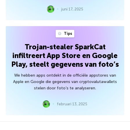
juni 17, 2025
Tips
Trojan-stealer SparkCat
infiltreert App Store en Google
Play, steelt gegevens van foto’s
We hebben apps ontdekt in de officiële appstores van
Apple en Google die gegevens van cryptovalutawallets
stelen door foto’s te analyseren.
februari 13, 2025