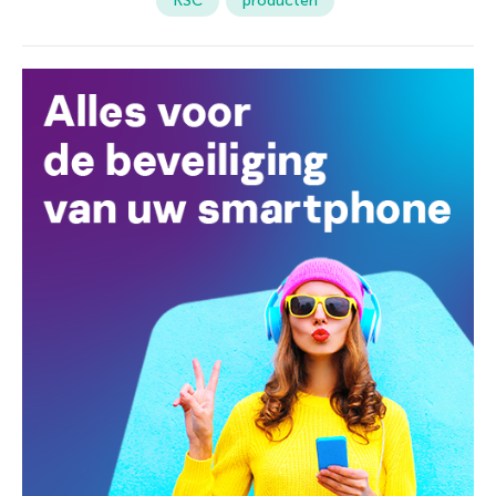
KSC
producten