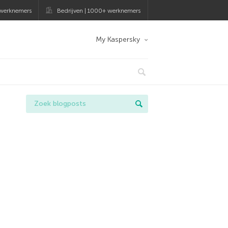
 werknemers
Bedrijven | 1000+ werknemers
My Kaspersky