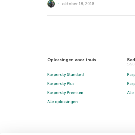
oktober 18, 2018
Oplossingen voor thuis
Bed
1-5
Kaspersky Standard
Kasp
Kaspersky Plus
Kas
Kaspersky Premium
All
Alle oplossingen