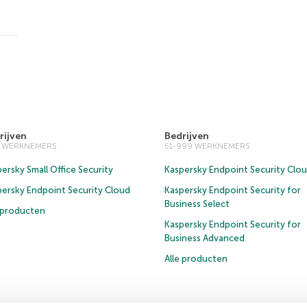
rijven
Bedrijven
0 WERKNEMERS
51-999 WERKNEMERS
ersky Small Office Security
Kaspersky Endpoint Security Clo
persky Endpoint Security Cloud
Kaspersky Endpoint Security for
Business Select
e producten
Kaspersky Endpoint Security for
Business Advanced
Alle producten