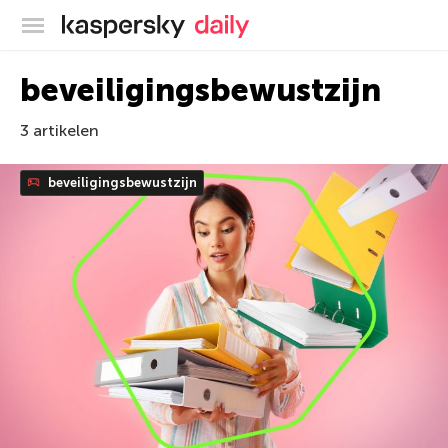
Kaspersky official blog
beveiligingsbewustzijn
3 artikelen
beveiligingsbewustzijn