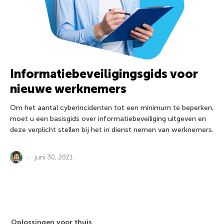
Informatiebeveiligingsgids voor
nieuwe werknemers
Om het aantal cyberincidenten tot een minimum te beperken,
moet u een basisgids over informatiebeveiliging uitgeven en
deze verplicht stellen bij het in dienst nemen van werknemers.
juni 30, 2021
Oplossingen voor thuis