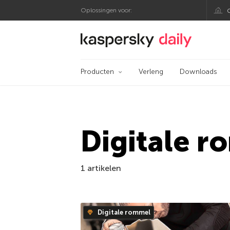
Oplossingen voor:
Kaspersky official bl
Producten
Verleng
Downloads
Digitale 
1 artikelen
Digitale rommel