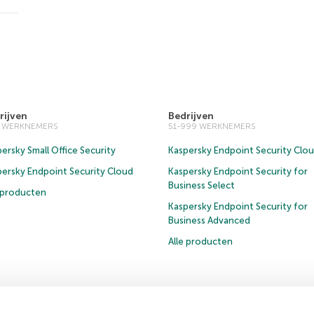
rijven
Bedrijven
0 WERKNEMERS
51-999 WERKNEMERS
ersky Small Office Security
Kaspersky Endpoint Security Clo
persky Endpoint Security Cloud
Kaspersky Endpoint Security for
Business Select
e producten
Kaspersky Endpoint Security for
Business Advanced
Alle producten