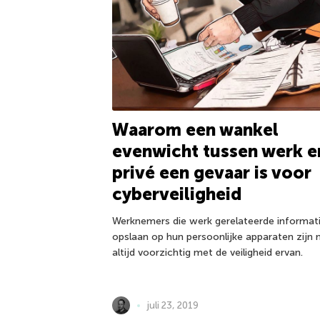
Waarom een wankel
evenwicht tussen werk e
privé een gevaar is voor
cyberveiligheid
Werknemers die werk gerelateerde informat
opslaan op hun persoonlijke apparaten zijn n
altijd voorzichtig met de veiligheid ervan.
juli 23, 2019