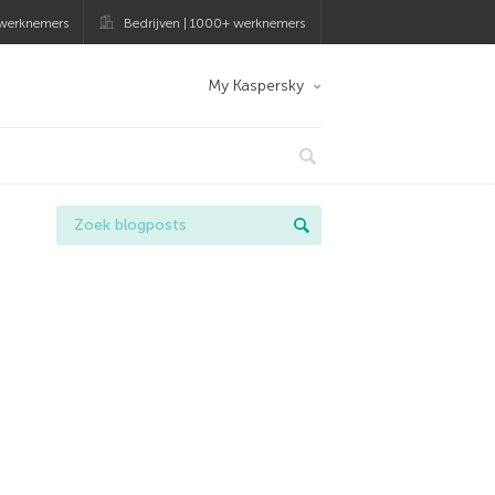
 werknemers
Bedrijven | 1000+ werknemers
My Kaspersky