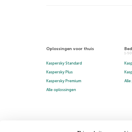
Oplossingen voor thuis
Bed
1-5
Kaspersky Standard
Kasp
Kaspersky Plus
Kas
Kaspersky Premium
All
Alle oplossingen