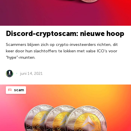
Discord-cryptoscam: nieuwe hoop
Scammers blijven zich op crypto-investeerders richten, dit
keer door hun slachtoffers te lokken met valse ICO’s voor
“hype”-munten.
juni 14, 2021
scam