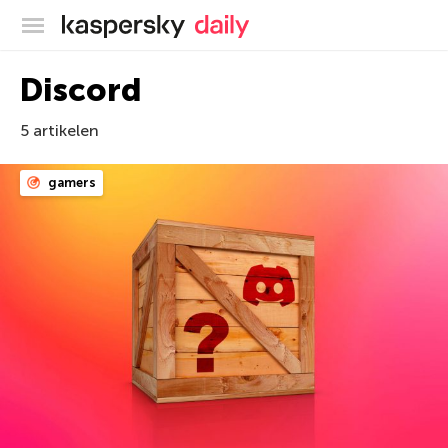
Kaspersky official blog
Discord
5 artikelen
gamers