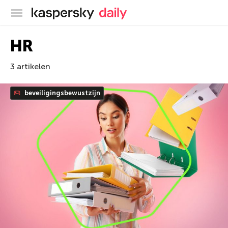
Kaspersky official blog
HR
3 artikelen
beveiligingsbewustzijn