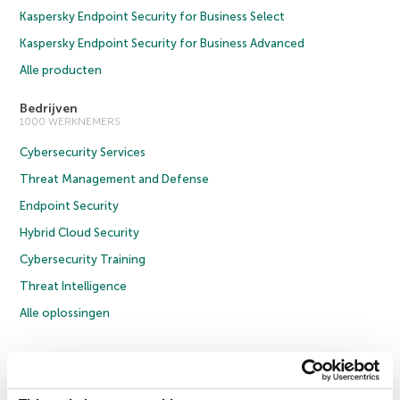
Kaspersky Endpoint Security for Business Select
Kaspersky Endpoint Security for Business Advanced
Alle producten
Bedrijven
1000 WERKNEMERS
Cybersecurity Services
Threat Management and Defense
Endpoint Security
Hybrid Cloud Security
Cybersecurity Training
Threat Intelligence
Alle oplossingen
© 2026 AO Kaspersky Lab. Alle rechten voorbehouden.
Privacybeleid
Anti-corruptiebeleid
Licentieovereenkomst B2C
Licentieovereenkomst B2B
Cookies