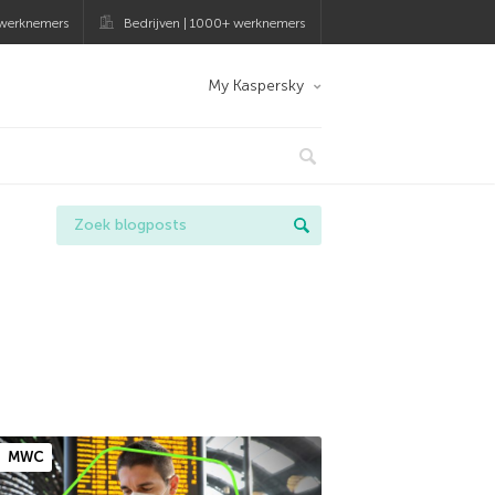
 werknemers
Bedrijven | 1000+ werknemers
My Kaspersky
MWC