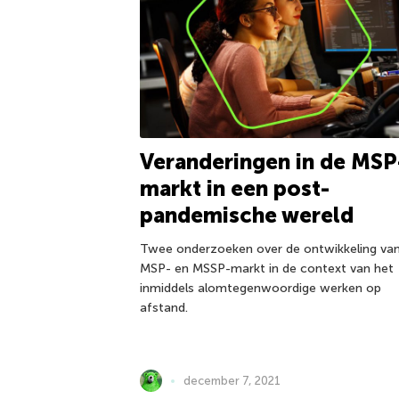
Veranderingen in de MSP
markt in een post-
pandemische wereld
Twee onderzoeken over de ontwikkeling va
MSP- en MSSP-markt in de context van het
inmiddels alomtegenwoordige werken op
afstand.
december 7, 2021