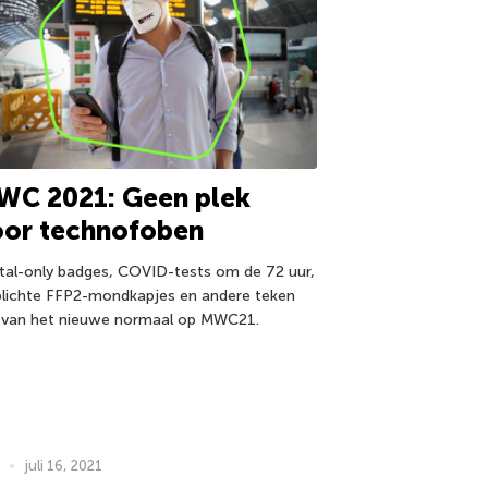
WC 2021: Geen plek
oor technofoben
ital-only badges, COVID-tests om de 72 uur,
plichte FFP2-mondkapjes en andere teken
 van het nieuwe normaal op MWC21.
juli 16, 2021