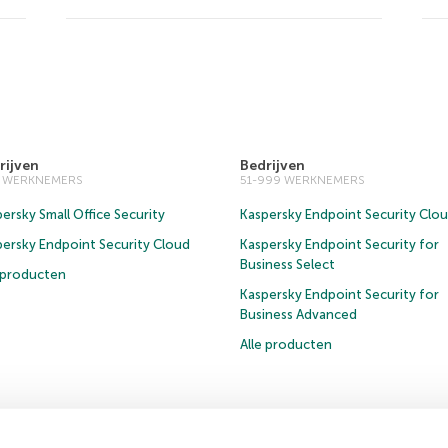
rijven
Bedrijven
0 WERKNEMERS
51-999 WERKNEMERS
ersky Small Office Security
Kaspersky Endpoint Security Clo
persky Endpoint Security Cloud
Kaspersky Endpoint Security for
Business Select
e producten
Kaspersky Endpoint Security for
Business Advanced
Alle producten