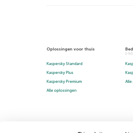
Oplossingen voor thuis
Bed
1-5
Kaspersky Standard
Kasp
Kaspersky Plus
Kas
Kaspersky Premium
All
Alle oplossingen