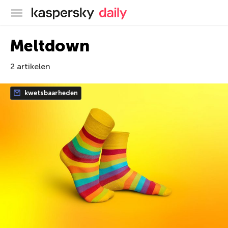
Kaspersky official blog
Meltdown
2 artikelen
kwetsbaarheden