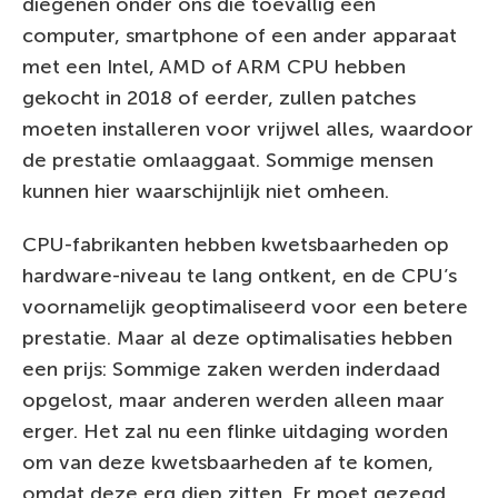
diegenen onder ons die toevallig een
computer, smartphone of een ander apparaat
met een Intel, AMD of ARM CPU hebben
gekocht in 2018 of eerder, zullen patches
moeten installeren voor vrijwel alles, waardoor
de prestatie omlaaggaat. Sommige mensen
kunnen hier waarschijnlijk niet omheen.
CPU-fabrikanten hebben kwetsbaarheden op
hardware-niveau te lang ontkent, en de CPU’s
voornamelijk geoptimaliseerd voor een betere
prestatie. Maar al deze optimalisaties hebben
een prijs: Sommige zaken werden inderdaad
opgelost, maar anderen werden alleen maar
erger. Het zal nu een flinke uitdaging worden
om van deze kwetsbaarheden af te komen,
omdat deze erg diep zitten. Er moet gezegd