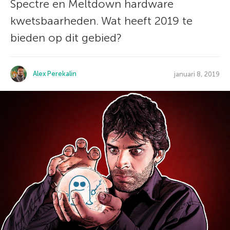
Spectre en Meltdown hardware
kwetsbaarheden. Wat heeft 2019 te
bieden op dit gebied?
Alex Perekalin
januari 8, 2019