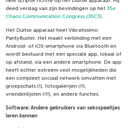
hele scriptie richtte op het Duitse apparaat. Hij
deed verslag van zijn bevindingen op het
35e
Chaos Communication Congress (35C3)
.
Het Duitse apparaat heet Vibratissimo
PantyBuster. Het maakt verbinding met een
Android- of iOS-smartphone via Bluetooth en
wordt bestuurd met een speciale app, lokaal of
op afstand, via een andere smartphone. De app
heeft echter extreem veel mogelijkheden die
een compleet sociaal netwerk omvatten met
groepschats (!), fotogalerijen (!!),
vriendenlijsten (!!!), en andere functies.
Software: Andere gebruikers van seksspeeltjes
leren kennen