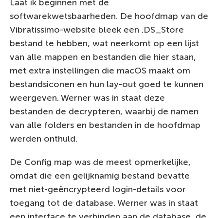
Laat ik beginnen met de
softwarekwetsbaarheden. De hoofdmap van de
Vibratissimo-website bleek een .DS_Store
bestand te hebben, wat neerkomt op een lijst
van alle mappen en bestanden die hier staan,
met extra instellingen die macOS maakt om
bestandsiconen en hun lay-out goed te kunnen
weergeven. Werner was in staat deze
bestanden de decrypteren, waarbij de namen
van alle folders en bestanden in de hoofdmap
werden onthuld.
De Config map was de meest opmerkelijke,
omdat die een gelijknamig bestand bevatte
met niet-geëncrypteerd login-details voor
toegang tot de database. Werner was in staat
een interface te verbinden aan de database, de