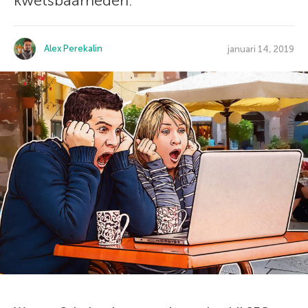
kwetsbaarheden.
Alex Perekalin
januari 14, 2019