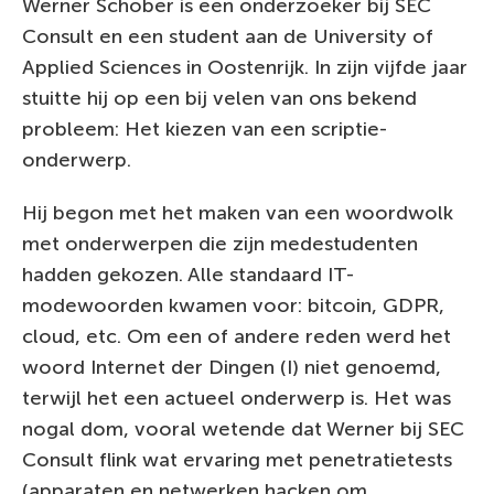
Werner Schober is een onderzoeker bij SEC
Consult en een student aan de University of
Applied Sciences in Oostenrijk. In zijn vijfde jaar
stuitte hij op een bij velen van ons bekend
probleem: Het kiezen van een scriptie-
onderwerp.
Hij begon met het maken van een woordwolk
met onderwerpen die zijn medestudenten
hadden gekozen. Alle standaard IT-
modewoorden kwamen voor: bitcoin, GDPR,
cloud, etc. Om een of andere reden werd het
woord Internet der Dingen (I) niet genoemd,
terwijl het een actueel onderwerp is. Het was
nogal dom, vooral wetende dat Werner bij SEC
Consult flink wat ervaring met penetratietests
(apparaten en netwerken hacken om